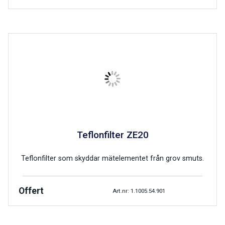
Teflonfilter ZE20
Teflonfilter som skyddar mätelementet från grov smuts.
Offert
Art.nr: 1.1005.54.901