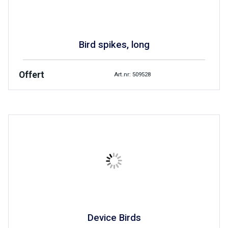
Bird spikes, long
Offert
Art.nr: 509528
Device Birds