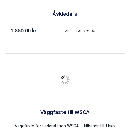
Åskledare
1 850.00
kr
Art.nr: 4.3100.99.160
Väggfäste till WSCA
Väggfäste för väderstation WSCA – tillbehör till Thies