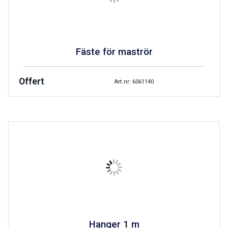
Fäste för maströr
Offert
Art.nr: 6061140
Hanger 1 m