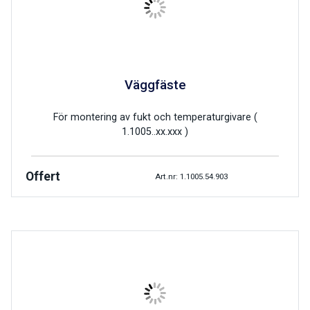
Väggfäste
För montering av fukt och temperaturgivare (
1.1005..xx.xxx )
Offert
Art.nr: 1.1005.54.903