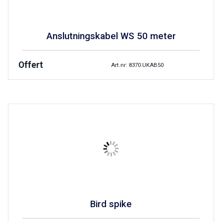
Anslutningskabel WS 50 meter
Offert
Art.nr: 8370.UKAB50
Bird spike