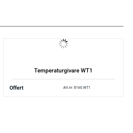
Temperaturgivare WT1
Offert
Art.nr: 8160.WT1