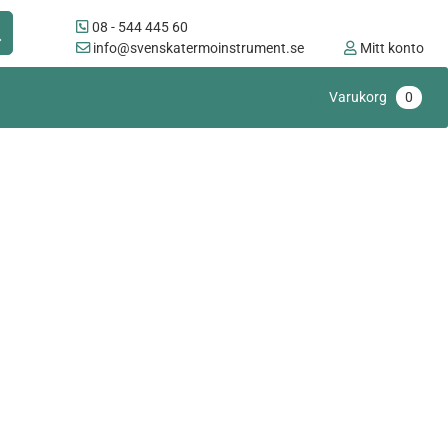
08 - 544 445 60
info@svenskatermoinstrument.se
Mitt konto
Varukorg
0