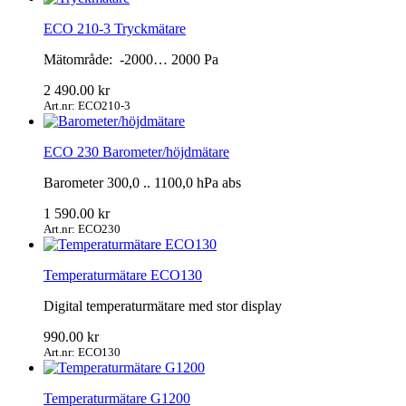
ECO 210-3 Tryckmätare
Mätområde: -2000… 2000 Pa
2 490.00
kr
Art.nr: ECO210-3
ECO 230 Barometer/höjdmätare
Barometer 300,0 .. 1100,0 hPa abs
1 590.00
kr
Art.nr: ECO230
Temperaturmätare ECO130
Digital temperaturmätare med stor display
990.00
kr
Art.nr: ECO130
Temperaturmätare G1200