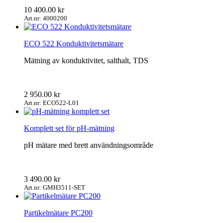
10 400.00
kr
Art.nr: 4000200
ECO 522 Konduktivitetsmätare
Mätning av konduktivitet, salthalt, TDS
2 950.00
kr
Art.nr: ECO522-L01
Komplett set för pH-mätning
pH mätare med brett användningsområde
3 490.00
kr
Art.nr: GMH3511-SET
Partikelmätare PC200