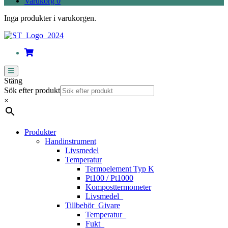
Varukorg
0
Inga produkter i varukorgen.
Stäng
Sök efter produkt
×
Produkter
Handinstrument
Livsmedel
Temperatur
Termoelement Typ K
Pt100 / Pt1000
Komposttermometer
Livsmedel_
Tillbehör_Givare
Temperatur_
Fukt_