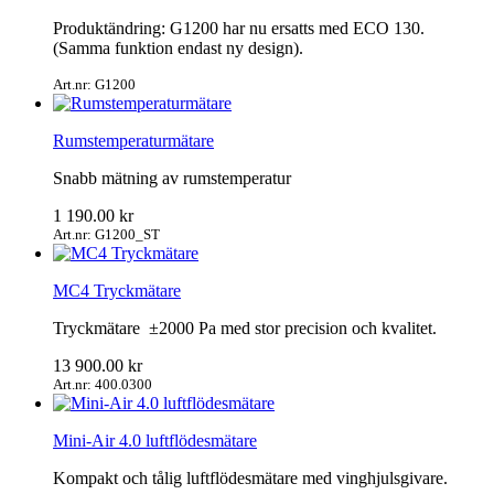
Produktändring: G1200 har nu ersatts med ECO 130.
(Samma funktion endast ny design).
Art.nr: G1200
Rumstemperaturmätare
Snabb mätning av rumstemperatur
1 190.00
kr
Art.nr: G1200_ST
MC4 Tryckmätare
Tryckmätare ±2000 Pa med stor precision och kvalitet.
13 900.00
kr
Art.nr: 400.0300
Mini-Air 4.0 luftflödesmätare
Kompakt och tålig luftflödesmätare med vinghjulsgivare.