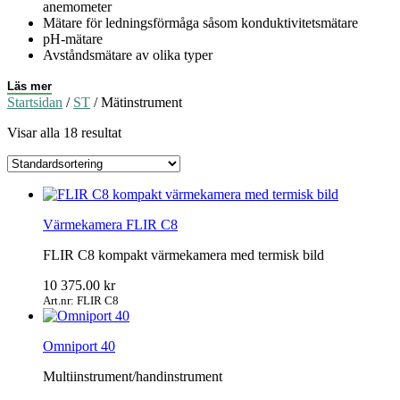
anemometer
Mätare för ledningsförmåga såsom konduktivitetsmätare
pH-mätare
Avståndsmätare av olika typer
Läs mer
Startsidan
/
ST
/ Mätinstrument
Visar alla 18 resultat
Värmekamera FLIR C8
FLIR C8 kompakt värmekamera med termisk bild
10 375.00
kr
Art.nr: FLIR C8
Omniport 40
Multiinstrument/handinstrument