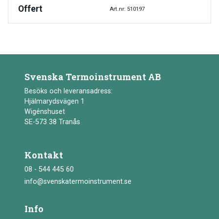
Offert
Art.nr: 510197
Svenska Termoinstrument AB
Besöks och leveransadress:
Hjälmarydsvägen 1
Wigénshuset
SE-573 38 Tranås
Kontakt
08 - 544 445 60
info@svenskatermoinstrument.se
Info