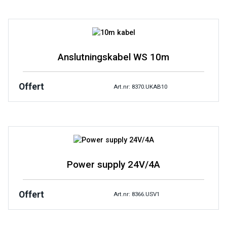
Anslutningskabel WS 10m
Offert
Art.nr: 8370.UKAB10
Power supply 24V/4A
Offert
Art.nr: 8366.USV1