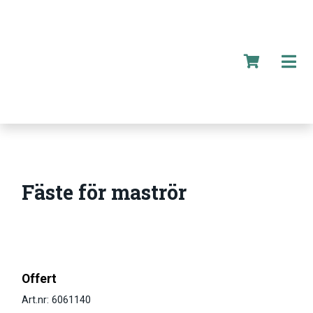
Fäste för maströr
Offert
Art.nr: 6061140