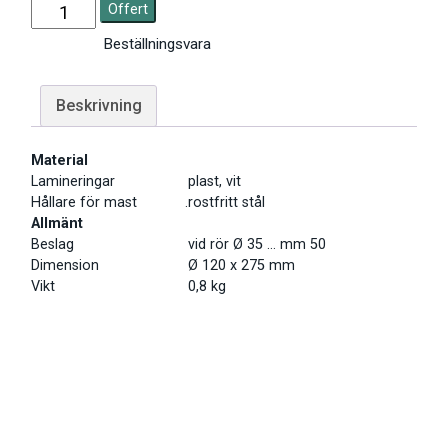
Offert
Beställningsvara
Beskrivning
Material
Lamineringar
plast, vit
Hållare för mast .
rostfritt stål
Allmänt
Beslag
vid rör Ø 35 … mm 50
Dimension
Ø 120 x 275 mm
Vikt
0,8 kg