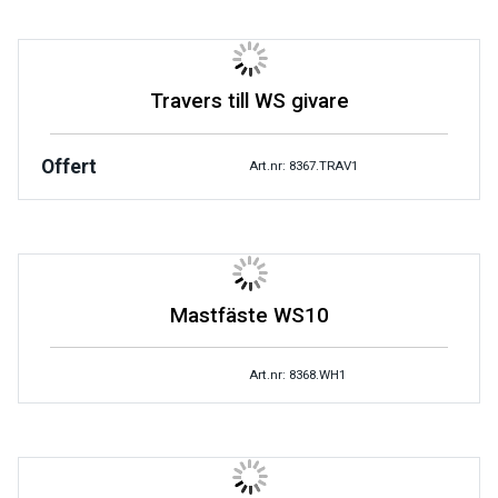
Travers till WS givare
Offert
Art.nr: 8367.TRAV1
Mastfäste WS10
Art.nr: 8368.WH1