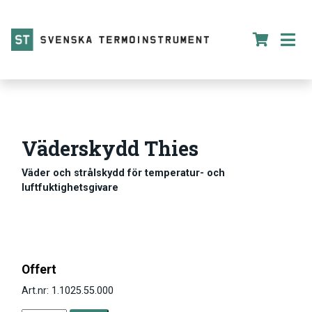
Väderskydd Thies
Väder och strålskydd för temperatur- och
luftfuktighetsgivare
Offert
Art.nr: 1.1025.55.000