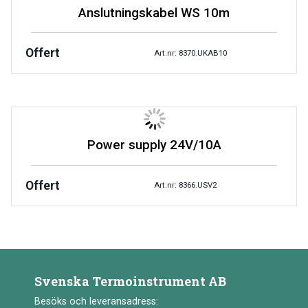
Anslutningskabel WS 10m
Offert
Art.nr: 8370.UKAB10
Power supply 24V/10A
Offert
Art.nr: 8366.USV2
Svenska Termoinstrument AB
Besöks och leveransadress: