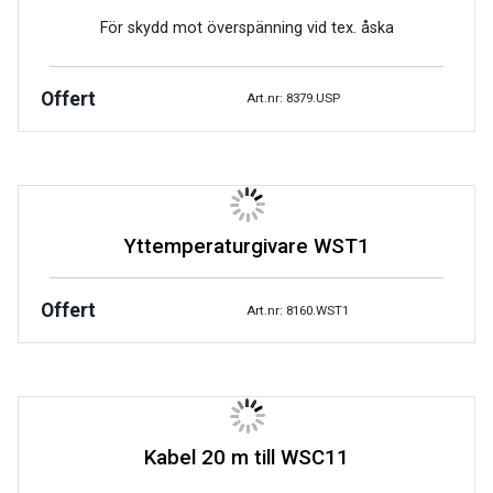
För skydd mot överspänning vid tex. åska
Offert
Art.nr: 8379.USP
Yttemperaturgivare WST1
Offert
Art.nr: 8160.WST1
Kabel 20 m till WSC11