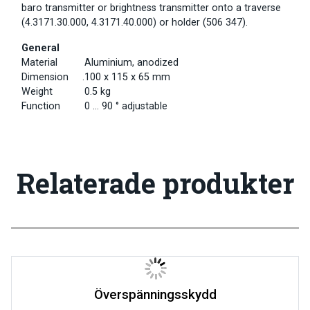
baro transmitter or brightness transmitter onto a traverse
(4.3171.30.000, 4.3171.40.000) or holder (506 347).
General
Material
Aluminium, anodized
Dimension .
100 x 115 x 65 mm
Weight
0.5 kg
Function
0 … 90 ° adjustable
Relaterade produkter
Överspänningsskydd