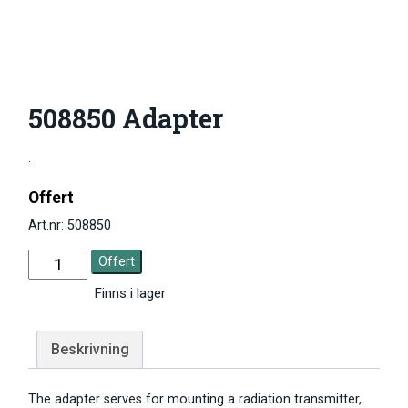
508850 Adapter
.
Offert
Art.nr: 508850
Offert
Finns i lager
Beskrivning
The adapter serves for mounting a radiation transmitter,