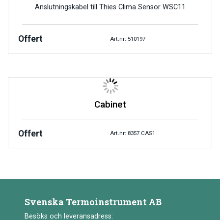
Anslutningskabel till Thies Clima Sensor WSC11
Offert
Art.nr: 510197
Cabinet
Offert
Art.nr: 8357.CAS1
Svenska Termoinstrument AB
Besöks och leveransadress: