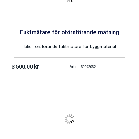
Fuktmätare för oförstörande mätning
Icke-förstörande fuktmätare för byggmaterial
3 500.00
kr
Art.nr: 30002032