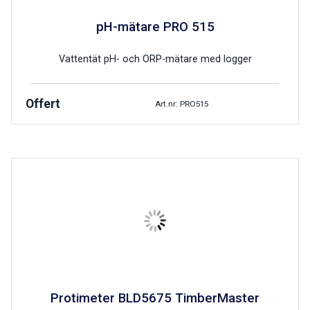
pH-mätare PRO 515
Vattentät pH- och ORP-mätare med logger
Offert
Art.nr: PRO515
Protimeter BLD5675 TimberMaster