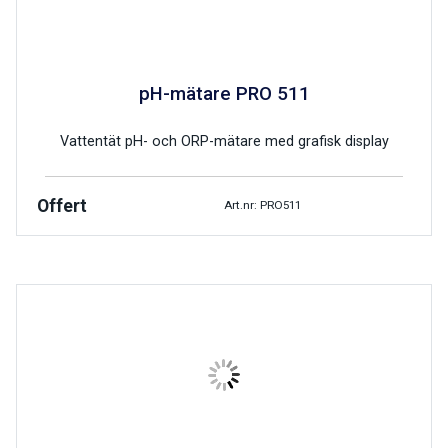
pH-mätare PRO 511
Vattentät pH- och ORP-mätare med grafisk display
Offert
Art.nr: PRO511