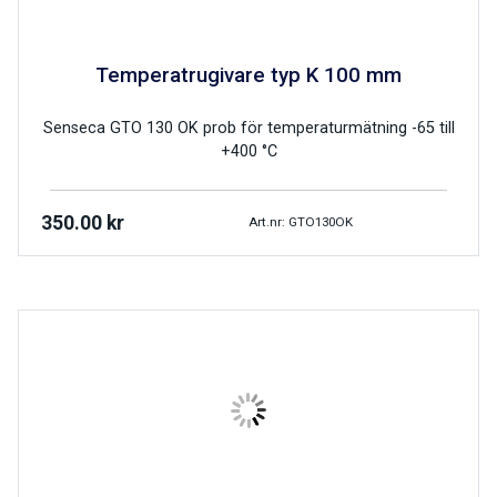
Temperatrugivare typ K 100 mm
Senseca GTO 130 OK prob för temperaturmätning -65 till
+400 °C
350.00
kr
Art.nr: GTO130OK