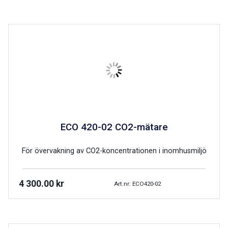
ECO 420-02 CO2-mätare
För övervakning av CO2-koncentrationen i inomhusmiljö
4 300.00
kr
Art.nr: ECO420-02