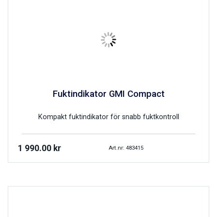
Fuktindikator GMI Compact
Kompakt fuktindikator för snabb fuktkontroll
1 990.00
kr
Art.nr: 483415