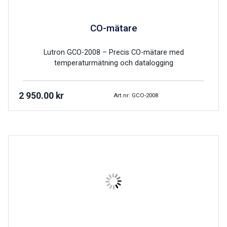
CO-mätare
Lutron GCO-2008 – Precis CO-mätare med
temperaturmätning och datalogging
2 950.00
kr
Art.nr: GCO-2008