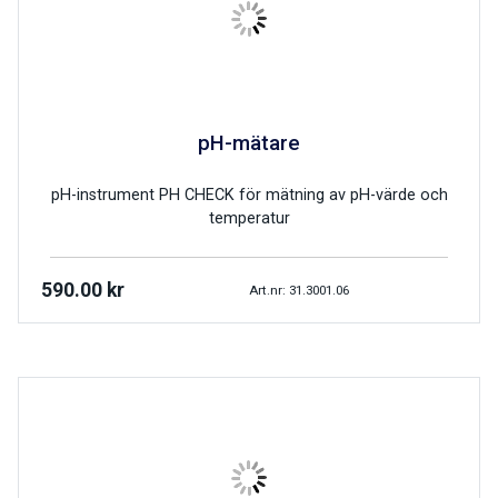
pH-mätare
pH-instrument PH CHECK för mätning av pH-värde och
temperatur
590.00
kr
Art.nr: 31.3001.06