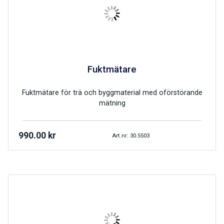
Fuktmätare
Fuktmätare för trä och byggmaterial med oförstörande
mätning
990.00
kr
Art.nr: 30.5503