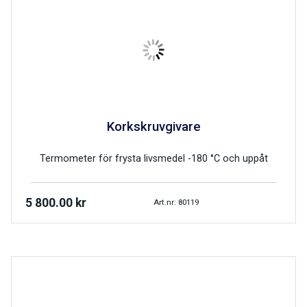
Korkskruvgivare
Termometer för frysta livsmedel -180 °C och uppåt
5 800.00
kr
Art.nr: 80119