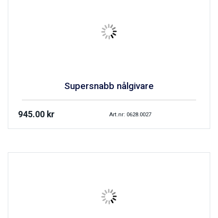
Supersnabb nålgivare
945.00
kr
Art.nr: 0628.0027