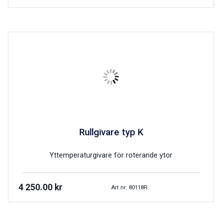
Rullgivare typ K
Yttemperaturgivare för roterande ytor
4 250.00
kr
Art.nr: 80118R