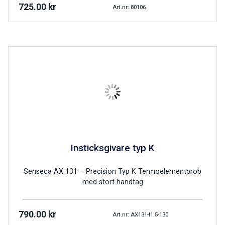
725.00
kr
Art.nr: 80106
Insticksgivare typ K
Senseca AX 131 – Precision Typ K Termoelementprob
med stort handtag
790.00
kr
Art.nr: AX131-I1.5-130