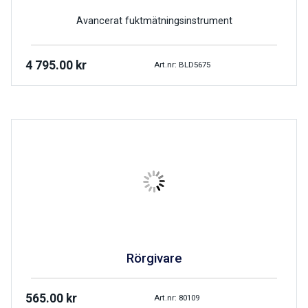
Avancerat fuktmätningsinstrument
4 795.00
kr
Art.nr: BLD5675
Rörgivare
565.00
kr
Art.nr: 80109