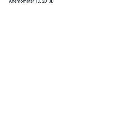
Anemometer 1D, 2D, 3D