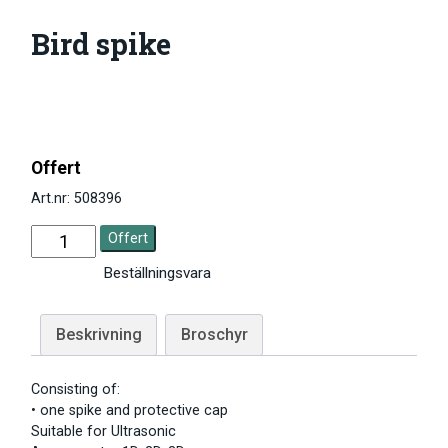
Bird spike
Offert
Art.nr: 508396
Offert
Beställningsvara
Beskrivning
Broschyr
Consisting of:
• one spike and protective cap
Suitable for Ultrasonic