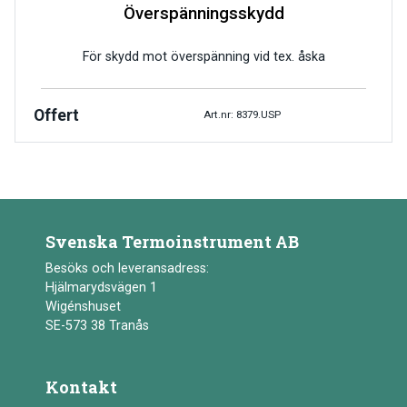
Överspänningsskydd
För skydd mot överspänning vid tex. åska
Offert
Art.nr: 8379.USP
Svenska Termoinstrument AB
Besöks och leveransadress:
Hjälmarydsvägen 1
Wigénshuset
SE-573 38 Tranås
Kontakt