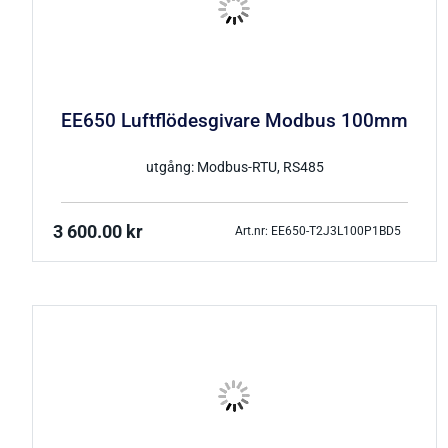
EE650 Luftflödesgivare Modbus 100mm
utgång: Modbus-RTU, RS485
3 600.00
kr
Art.nr: EE650-T2J3L100P1BD5