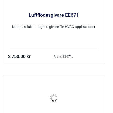
Luftflödesgivare EE671
Kompakt lufthastighetsgivare för HVAC-applikationer
2 750.00
kr
Art.nr: EE671_