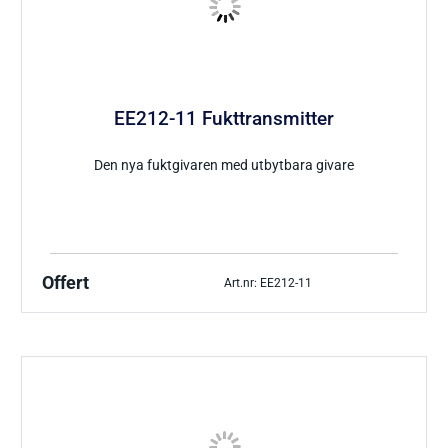
EE212-11 Fukttransmitter
Den nya fuktgivaren med utbytbara givare
Offert
Art.nr: EE212-11