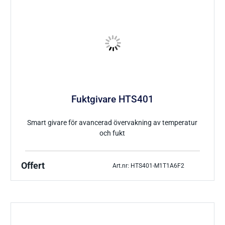
Fuktgivare HTS401
Smart givare för avancerad övervakning av temperatur
och fukt
Offert
Art.nr: HTS401-M1T1A6F2