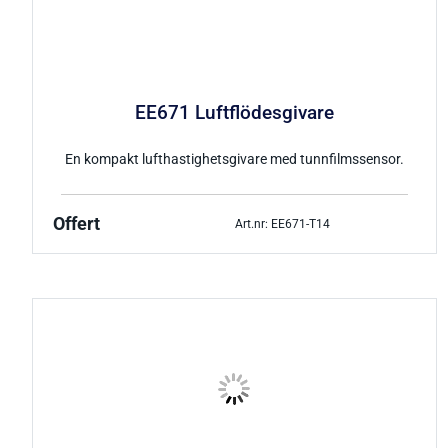
EE671 Luftflödesgivare
En kompakt lufthastighetsgivare med tunnfilmssensor.
Offert
Art.nr: EE671-T14