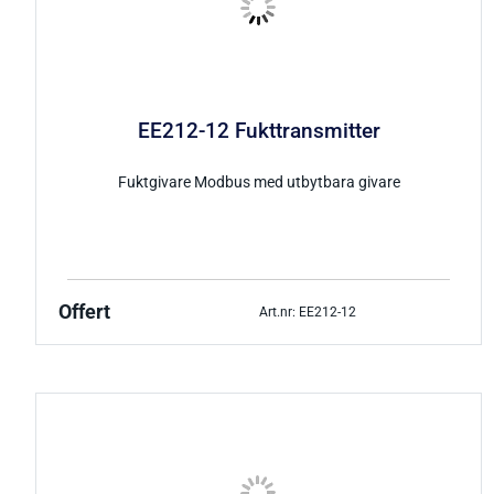
EE212-12 Fukttransmitter
Fuktgivare Modbus med utbytbara givare
Offert
Art.nr: EE212-12