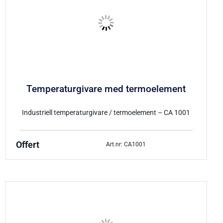
Temperaturgivare med termoelement
Industriell temperaturgivare / termoelement – CA 1001
Offert
Art.nr: CA1001