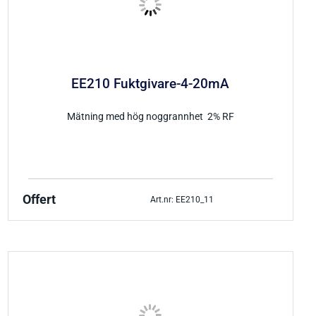
EE210 Fuktgivare-4-20mA
Mätning med hög noggrannhet 2% RF
Offert
Art.nr: EE210_11