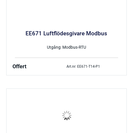
EE671 Luftflödesgivare Modbus
Utgång: Modbus-RTU
Offert
Art.nr: EE671-T14-P1