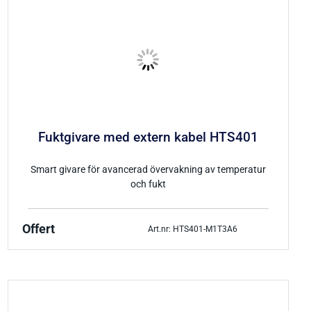
Fuktgivare med extern kabel HTS401
Smart givare för avancerad övervakning av temperatur
och fukt
Offert
Art.nr: HTS401-M1T3A6