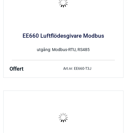
EE660 Luftflödesgivare Modbus
utgång: Modbus-RTU, RS485
Offert
Art.nr: EE660-T3J