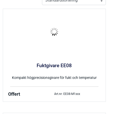
Fuktgivare EE08
Kompakt högprecisionsgivare för fukt och temperatur
Offert
Art.nr: EE08-M1xxx