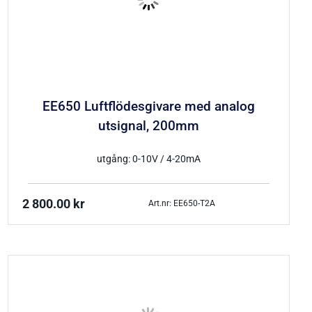
EE650 Luftflödesgivare med analog
utsignal, 200mm
utgång: 0-10V / 4-20mA
2 800.00
kr
Art.nr: EE650-T2A