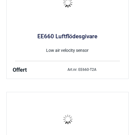
EE660 Luftflödesgivare
Low air velocity sensor
Offert
Art.nr: EE660-T2A