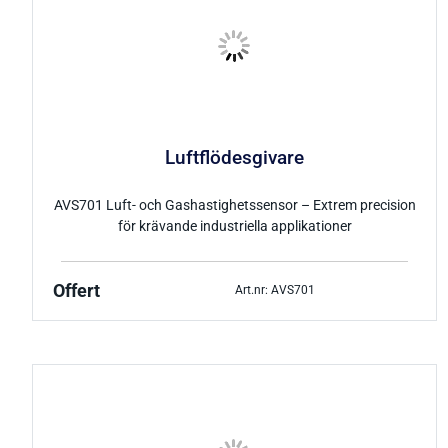
Luftflödesgivare
AVS701 Luft- och Gashastighetssensor – Extrem precision
för krävande industriella applikationer
Offert
Art.nr: AVS701