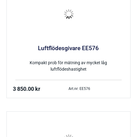
Luftflödesgivare EE576
Kompakt prob för mätning av mycket låg
luftflödeshastighet
3 850.00
kr
Art.nr: EE576