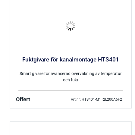
Fuktgivare för kanalmontage HTS401
Smart givare för avancerad övervakning av temperatur
och fukt
Offert
Art.nr: HTS401-M1T2L200A6F2