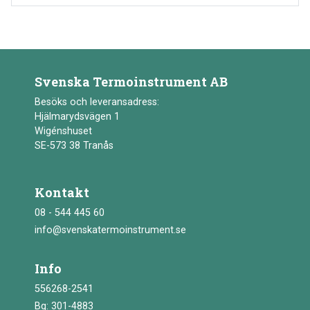
Svenska Termoinstrument AB
Besöks och leveransadress:
Hjälmarydsvägen 1
Wigénshuset
SE-573 38 Tranås
Kontakt
08 - 544 445 60
info@svenskatermoinstrument.se
Info
556268-2541
Bg: 301-4883