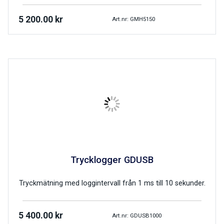
5 200.00
kr
Art.nr: GMH5150
Trycklogger GDUSB
Tryckmätning med loggintervall från 1 ms till 10 sekunder.
5 400.00
kr
Art.nr: GDUSB1000