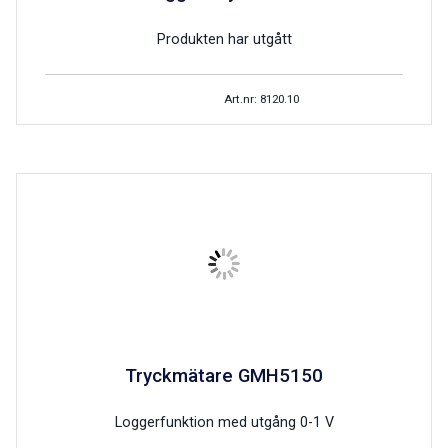
Produkten har utgått
Art.nr: 8120.10
Tryckmätare GMH5150
Loggerfunktion med utgång 0-1 V