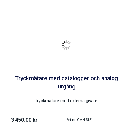
Tryckmätare med datalogger och analog
utgång
Tryckmätare med externa givare.
3 450.00
kr
Art.nr: GMH 3151