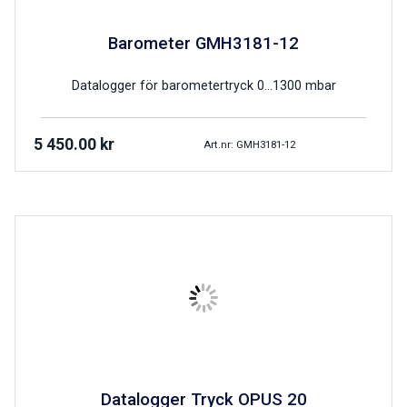
Barometer GMH3181-12
Datalogger för barometertryck 0…1300 mbar
5 450.00
kr
Art.nr: GMH3181-12
Datalogger Tryck OPUS 20