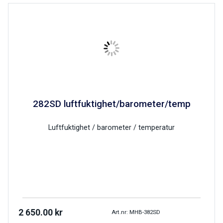
282SD luftfuktighet/barometer/temp
Luftfuktighet / barometer / temperatur
2 650.00
kr
Art.nr: MHB-382SD