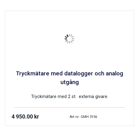
Tryckmätare med datalogger och analog
utgång
Tryckmätare med 2 st. externa givare.
4 950.00
kr
Art.nr: GMH 3156