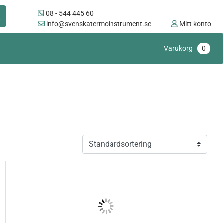
08 - 544 445 60
info@svenskatermoinstrument.se
Mitt konto
Varukorg
0