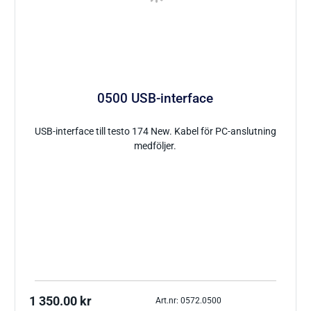
0500 USB-interface
USB-interface till testo 174 New. Kabel för PC-anslutning
medföljer.
1 350.00
kr
Art.nr: 0572.0500