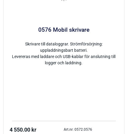
0576 Mobil skrivare
Skrivare till dataloggrar. Strömförsörjning:
uppladdningsbart batteri.
Levereras med laddare och USB-kablar för anslutning till
logger och laddning.
4 550.00
kr
Art.nr: 0572.0576