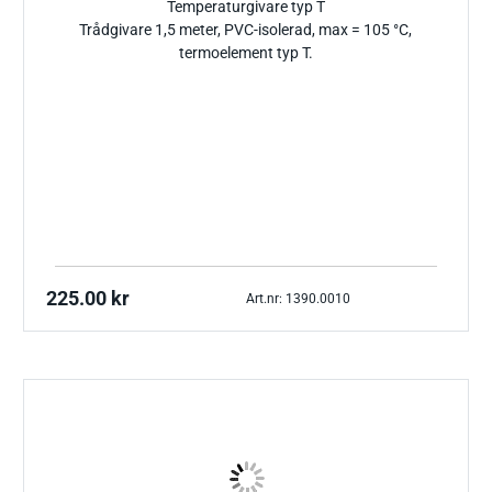
Temperaturgivare typ T
Trådgivare 1,5 meter, PVC-isolerad, max = 105 °C,
termoelement typ T.
225.00
kr
Art.nr: 1390.0010