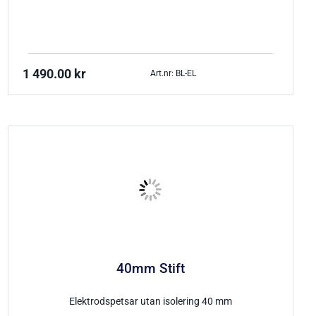
1 490.00
kr
Art.nr: BL-EL
40mm Stift
Elektrodspetsar utan isolering 40 mm