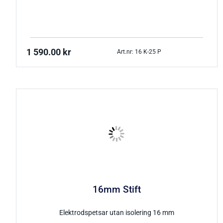
1 590.00
kr
Art.nr: 16 K-25 P
16mm Stift
Elektrodspetsar utan isolering 16 mm