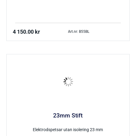
4 150.00
kr
Art.nr: B55BL
23mm Stift
Elektrodspetsar utan isolering 23 mm