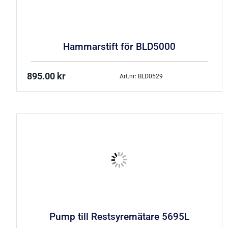
Hammarstift för BLD5000
895.00
kr
Art.nr: BLD0529
Pump till Restsyremätare 5695L