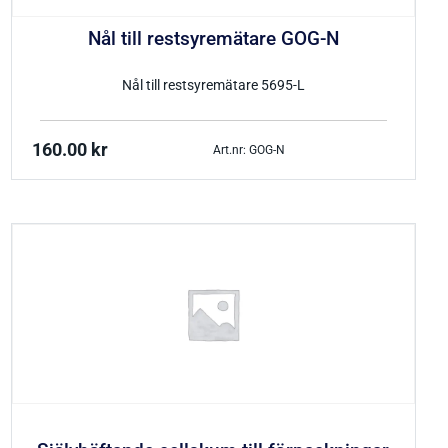
Nål till restsyremätare GOG-N
Nål till restsyremätare 5695-L
160.00
kr
Art.nr: GOG-N