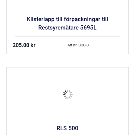
Klisterlapp till förpackningar till
Restsyremätare 5695L
205.00
kr
Art.nr: GOG-B
RLS 500