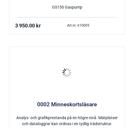
GS150 Gaspump
3 950.00
kr
Art.nr: 610005
0002 Minneskortsläsare
Analys- och grafikprestanda på en högre nivå. Mätplatser
och dataloggrar kan ordnas i en tydlig trädstruktur.