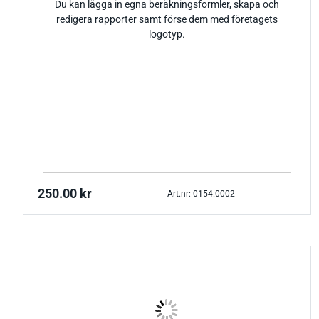
Du kan lägga in egna beräkningsformler, skapa och
redigera rapporter samt förse dem med företagets
logotyp.
250.00
kr
Art.nr: 0154.0002