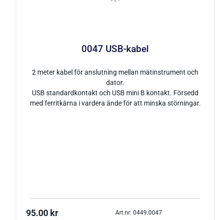
0047 USB-kabel
2 meter kabel för anslutning mellan mätinstrument och
dator.
USB standardkontakt och USB mini B kontakt. Försedd
med ferritkärna i vardera ände för att minska störningar.
95.00
kr
Art.nr: 0449.0047