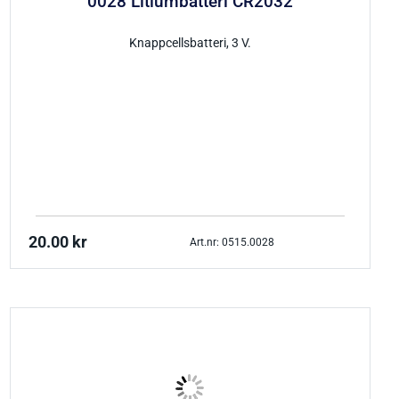
0028 Litiumbatteri CR2032
Knappcellsbatteri, 3 V.
20.00
kr
Art.nr: 0515.0028