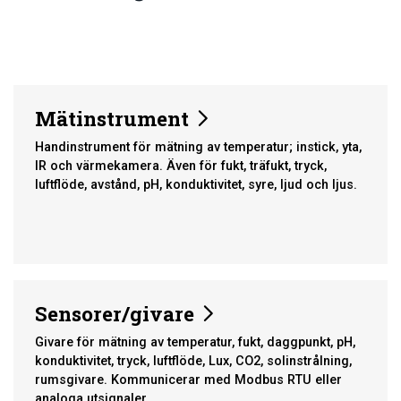
Mätinstrument
Handinstrument för mätning av temperatur; instick, yta,
IR och värmekamera. Även för fukt, träfukt, tryck,
luftflöde, avstånd, pH, konduktivitet, syre, ljud och ljus.
Sensorer/givare
Givare för mätning av temperatur, fukt, daggpunkt, pH,
konduktivitet, tryck, luftflöde, Lux, CO2, solinstrålning,
rumsgivare. Kommunicerar med Modbus RTU eller
analoga utsignaler