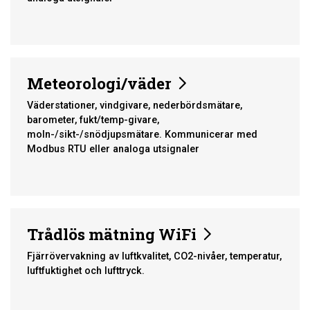
Meteorologi/väder
Väderstationer, vindgivare, nederbördsmätare,
barometer, fukt/temp-givare,
moln-/sikt-/snödjupsmätare. Kommunicerar med
Modbus RTU eller analoga utsignaler
Trådlös mätning WiFi
Fjärrövervakning av luftkvalitet, CO2-nivåer, temperatur,
luftfuktighet och lufttryck.