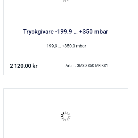
Tryckgivare -199.9 … +350 mbar
-199,9 … +350,0 mbar
2 120.00
kr
Art.nr: GMSD 350 MR-K31