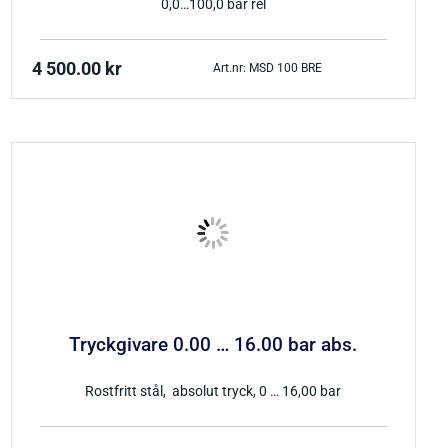
0,0…100,0 bar rel
4 500.00
kr
Art.nr: MSD 100 BRE
Tryckgivare 0.00 … 16.00 bar abs.
Rostfritt stål, absolut tryck, 0 … 16,00 bar