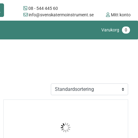
08 - 544 445 60
info@svenskatermoinstrument.se
Mitt konto
Varukorg
0