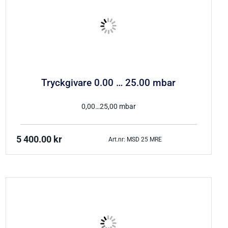
Tryckgivare 0.00 … 25.00 mbar
0,00…25,00 mbar
5 400.00
kr
Art.nr: MSD 25 MRE