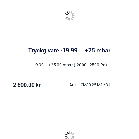
Tryckgivare -19.99 … +25 mbar
-19,99 … +25,00 mbar (-2000…2500 Pa)
2 600.00
kr
Art.nr: GMSD 25 MR-K31