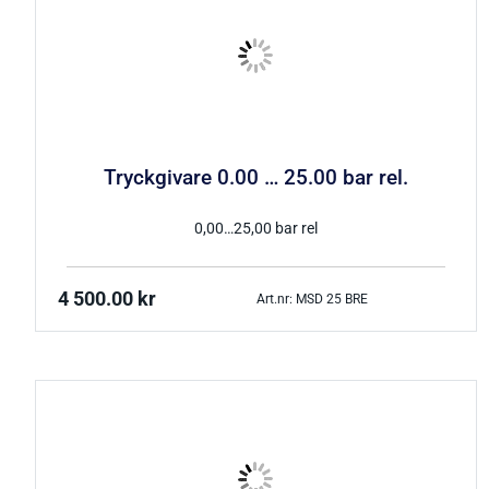
Tryckgivare 0.00 … 25.00 bar rel.
0,00…25,00 bar rel
4 500.00
kr
Art.nr: MSD 25 BRE