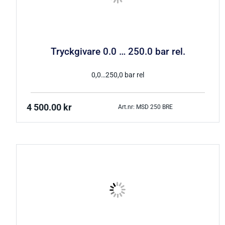
Tryckgivare 0.0 … 250.0 bar rel.
0,0…250,0 bar rel
4 500.00
kr
Art.nr: MSD 250 BRE