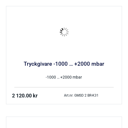
Tryckgivare -1000 … +2000 mbar
-1000 … +2000 mbar
2 120.00
kr
Art.nr: GMSD 2 BR-K31