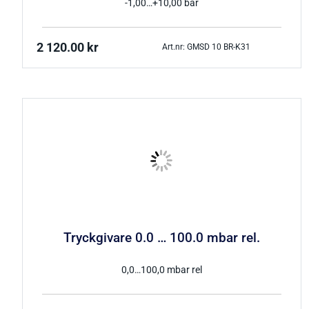
-1,00…+10,00 bar
2 120.00
kr
Art.nr: GMSD 10 BR-K31
Tryckgivare 0.0 … 100.0 mbar rel.
0,0…100,0 mbar rel