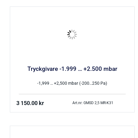
Tryckgivare -1.999 … +2.500 mbar
-1,999 … +2,500 mbar (-200…250 Pa)
3 150.00
kr
Art.nr: GMSD 2,5 MR-K31