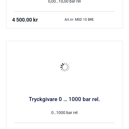
0,00…10,00 bar rel
4 500.00
kr
Art.nr: MSD 10 BRE
Tryckgivare 0 … 1000 bar rel.
0…1000 bar rel