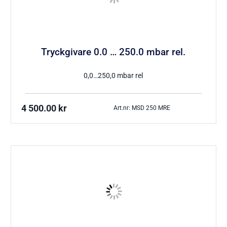
Tryckgivare 0.0 … 250.0 mbar rel.
0,0…250,0 mbar rel
4 500.00
kr
Art.nr: MSD 250 MRE