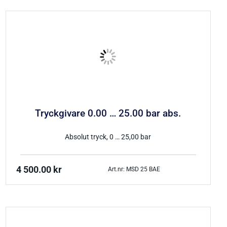
Tryckgivare 0.00 … 25.00 bar abs.
Absolut tryck, 0 … 25,00 bar
4 500.00
kr
Art.nr: MSD 25 BAE