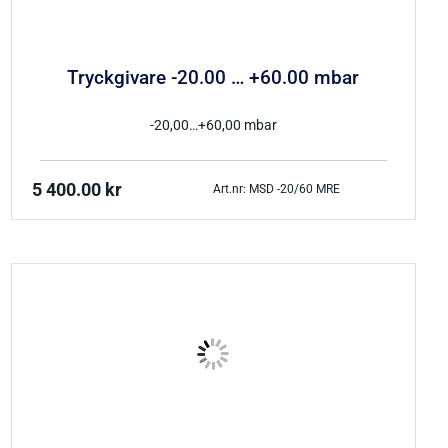
Tryckgivare -20.00 … +60.00 mbar
-20,00…+60,00 mbar
5 400.00
kr
Art.nr: MSD -20/60 MRE