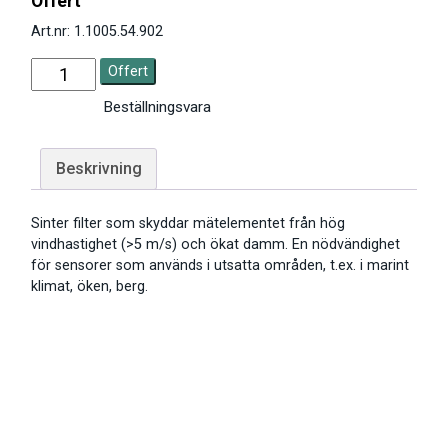
Offert
Art.nr: 1.1005.54.902
Offert
Beställningsvara
Beskrivning
Sinter filter som skyddar mätelementet från hög
vindhastighet (>5 m/s) och ökat damm. En nödvändighet
för sensorer som används i utsatta områden, t.ex. i marint
klimat, öken, berg.