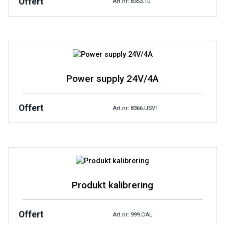
Offert
Art.nr: 8353.10
Power supply 24V/4A
Offert
Art.nr: 8366.USV1
Produkt kalibrering
Offert
Art.nr: 999.CAL