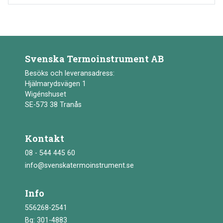
Svenska Termoinstrument AB
Besöks och leveransadress:
Hjälmarydsvägen 1
Wigénshuset
SE-573 38 Tranås
Kontakt
08 - 544 445 60
info@svenskatermoinstrument.se
Info
556268-2541
Bg: 301-4883