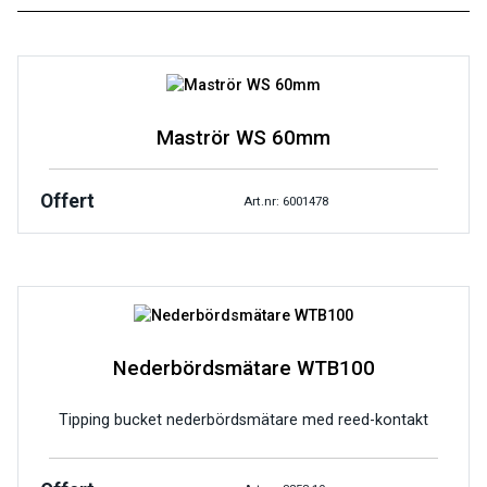
Maströr WS 60mm
Offert
Art.nr: 6001478
Nederbördsmätare WTB100
Tipping bucket nederbördsmätare med reed-kontakt