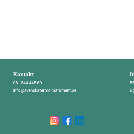
Kontakt
I
08 - 544 445 60
5
info@svenskatermoinstrument.se
Bg