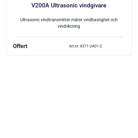
V200A Ultrasonic vindgivare
Ultrasonic vindtransmitter mäter vindhastighet och
vindriktning
Offert
Art.nr: 8371.UA01-2