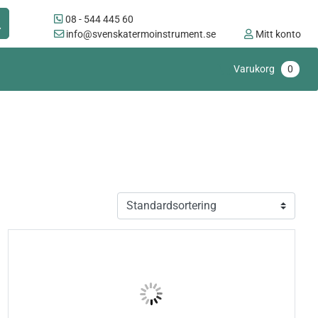
08 - 544 445 60
info@svenskatermoinstrument.se
Mitt konto
Varukorg
0