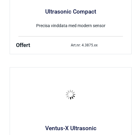
Ultrasonic Compact
Precisa vinddata med modern sensor
Offert
Art.nr: 4.3875.xx
Ventus-X Ultrasonic