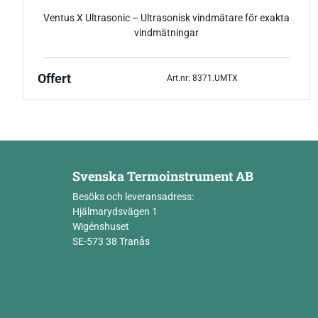
Ventus X Ultrasonic – Ultrasonisk vindmätare för exakta
vindmätningar
Offert
Art.nr: 8371.UMTX
Svenska Termoinstrument AB
Besöks och leveransadress:
Hjälmarydsvägen 1
Wigénshuset
SE-573 38 Tranås