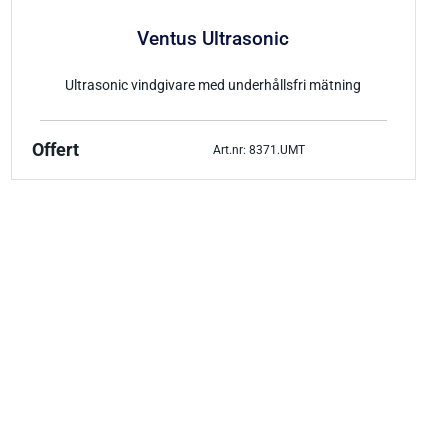
Ventus Ultrasonic
Ultrasonic vindgivare med underhållsfri mätning
Offert
Art.nr: 8371.UMT