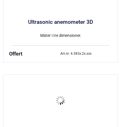
Ultrasonic anemometer 3D
Mäter i tre dimensioner.
Offert
Art.nr: 4.383x.2x.xxx