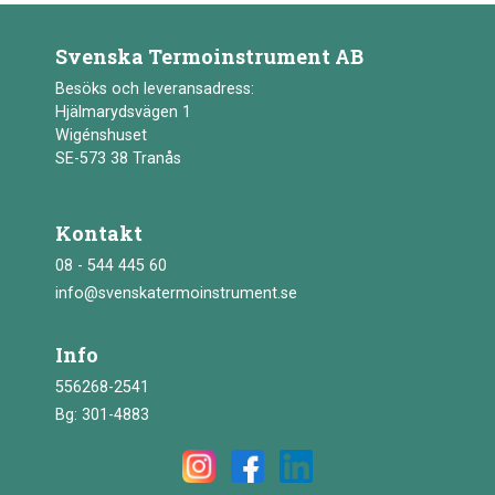
Svenska Termoinstrument AB
Besöks och leveransadress:
Hjälmarydsvägen 1
Wigénshuset
SE-573 38 Tranås
Kontakt
08 - 544 445 60
info@svenskatermoinstrument.se
Info
556268-2541
Bg: 301-4883