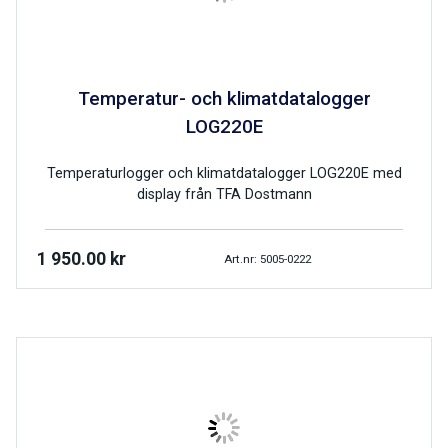
Temperatur- och klimatdatalogger
LOG220E
Temperaturlogger och klimatdatalogger LOG220E med
display från TFA Dostmann
1 950.00
kr
Art.nr: 5005-0222