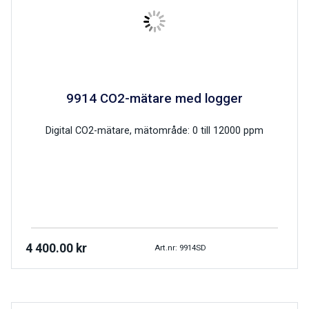
9914 CO2-mätare med logger
Digital CO2-mätare, mätområde: 0 till 12000 ppm
4 400.00
kr
Art.nr: 9914SD