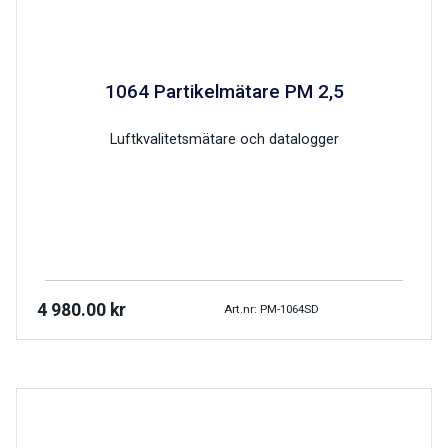
1064 Partikelmätare PM 2,5
Luftkvalitetsmätare och datalogger
4 980.00
kr
Art.nr: PM-1064SD