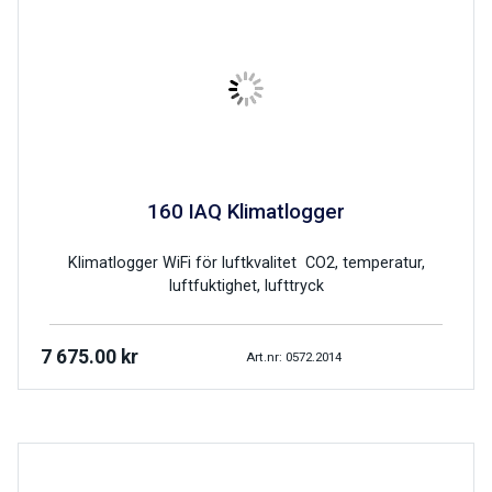
160 IAQ Klimatlogger
Klimatlogger WiFi för luftkvalitet CO2, temperatur,
luftfuktighet, lufttryck
7 675.00
kr
Art.nr: 0572.2014