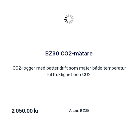
BZ30 CO2-mätare
CO2-logger med batteridrift som mäter både temperatur,
luftfuktighet och CO2
2 050.00
kr
Art.nr: BZ30