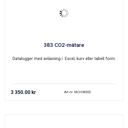
383 CO2-mätare
Datalogger med avläsning i Excel, kurv eller tabell form.
3 350.00
kr
Art.nr: MCH383SD