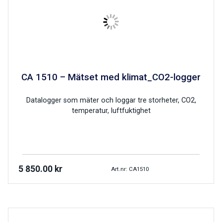
CA 1510 – Mätset med klimat_CO2-logger
Datalogger som mäter och loggar tre storheter, CO2,
temperatur, luftfuktighet
5 850.00
kr
Art.nr: CA1510