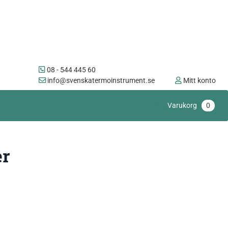
08 - 544 445 60
info@svenskatermoinstrument.se
Mitt konto
Varukorg
0
er