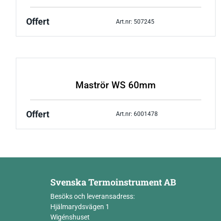
Offert
Art.nr: 507245
Maströr WS 60mm
Offert
Art.nr: 6001478
Svenska Termoinstrument AB
Besöks och leveransadress:
Hjälmarydsvägen 1
Wigénshuset