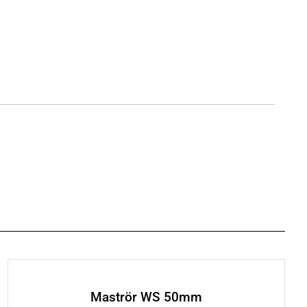
Maströr WS 50mm