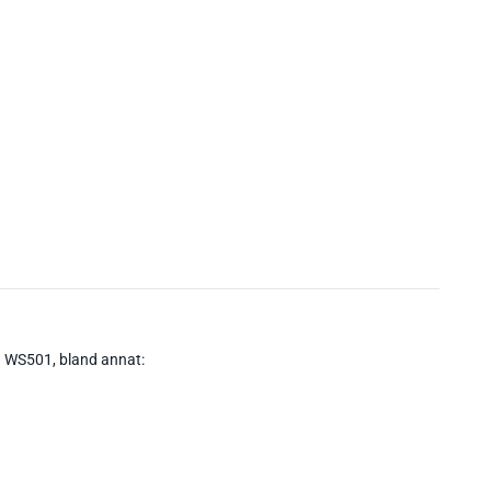
d WS501, bland annat: