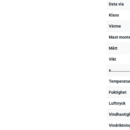
Data via
Klass
Värme
Mast monte
Mått
Vikt
x................
Temperatu
Fuktighet
Lufttryck
Vindhastig
Vindriktnin