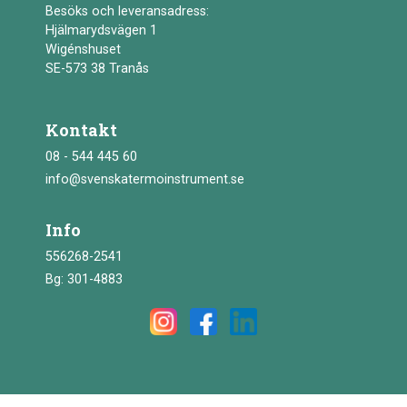
Besöks och leveransadress:
Hjälmarydsvägen 1
Wigénshuset
SE-573 38 Tranås
Kontakt
08 - 544 445 60
info@svenskatermoinstrument.se
Info
556268-2541
Bg: 301-4883