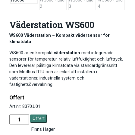
Väderstation WS600
WS600 Väderstation – Kompakt vädersensor för
klimatdata
WS600 är en kompakt
väderstation
med integrerade
sensorer för temperatur, relativ luftfuktighet och lufttryck.
Den levererar pålitliga klimatdata via standardgränssnitt
som Modbus-RTU och är enkel att installera i
väderstationer, industriella system och
fastighetsövervakning.
Offert
Art.nr: 8370.U01
Offert
Finns i lager