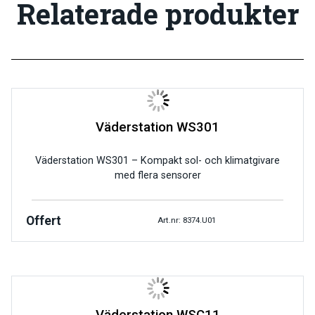
Relaterade produkter
Väderstation WS301
Väderstation WS301 – Kompakt sol- och klimatgivare
med flera sensorer
Offert
Art.nr: 8374.U01
Väderstation WSC11