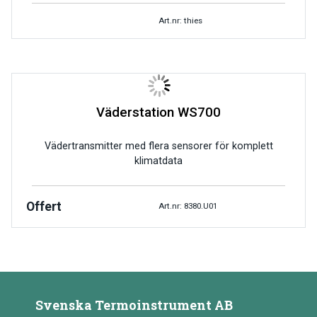
Art.nr: thies
Väderstation WS700
Vädertransmitter med flera sensorer för komplett
klimatdata
Offert
Art.nr: 8380.U01
Svenska Termoinstrument AB