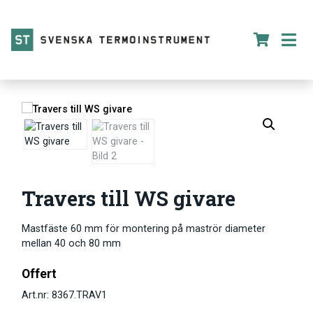
Travers till WS givare
Mastfäste 60 mm för montering på maströr diameter
mellan 40 och 80 mm
Offert
Art.nr: 8367.TRAV1