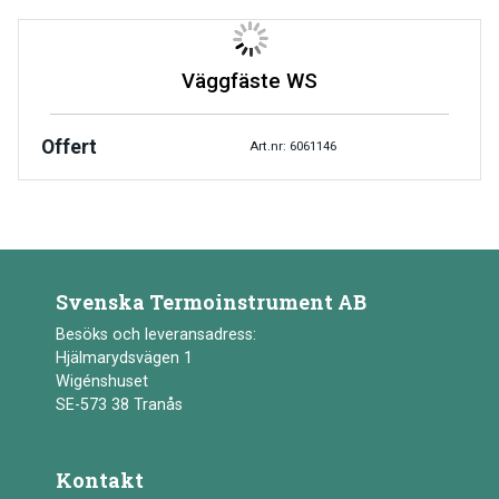
Väggfäste WS
Offert
Art.nr: 6061146
Svenska Termoinstrument AB
Besöks och leveransadress:
Hjälmarydsvägen 1
Wigénshuset
SE-573 38 Tranås
Kontakt