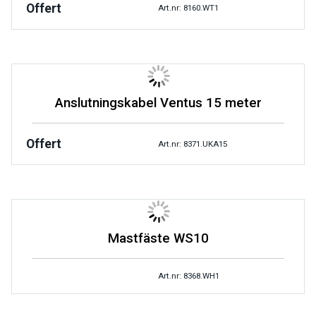
Offert
Art.nr: 8160.WT1
Anslutningskabel Ventus 15 meter
Offert
Art.nr: 8371.UKA15
Mastfäste WS10
Art.nr: 8368.WH1