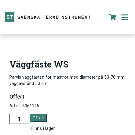
Väggfäste WS
Parvis väggfästen för maströr med diameter på 50-76 mm,
väggavstånd 50 cm
Offert
Art.nr: 6061146
Offert
Finns i lager