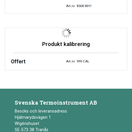
Art.nr: 8368.WH1
Produkt kalibrering
Offert
Art.nr: 999.CAL
Svenska Termoinstrument AB
Besöks och leveransadress:
Hjälmarydsvägen 1
Wigénshuset
SE-573 38 Tranås