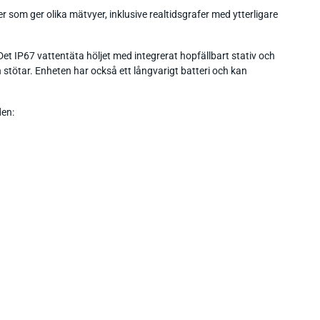
som ger olika mätvyer, inklusive realtidsgrafer med ytterligare
et IP67 vattentäta höljet med integrerat hopfällbart stativ och
 stötar. Enheten har också ett långvarigt batteri och kan
en: