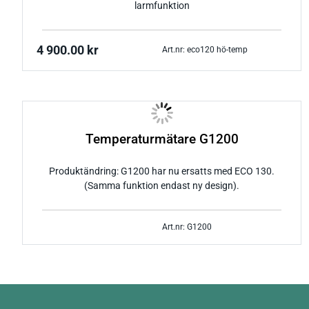
larmfunktion
4 900.00
kr
Art.nr: eco120 hö-temp
Temperaturmätare G1200
Produktändring: G1200 har nu ersatts med ECO 130.
(Samma funktion endast ny design).
Art.nr: G1200