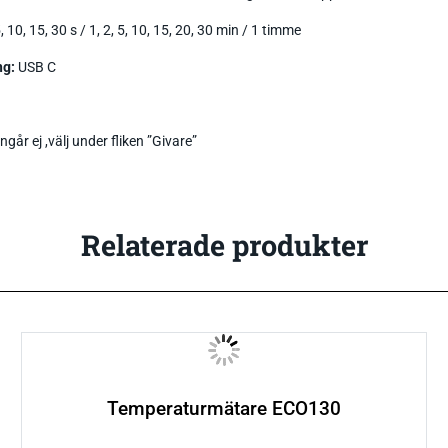
5, 10, 15, 30 s / 1, 2, 5, 10, 15, 20, 30 min / 1 timme
ng:
USB C
ngår ej ,välj under fliken ”Givare”
Relaterade produkter
Temperaturmätare ECO130