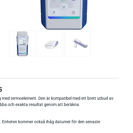
5
 med termoelement. Den är kompatibel med ett brett utbud av
snabba och exakta resultat genom att beräkna
an. Enheten kommer också ihåg datumet för den senaste