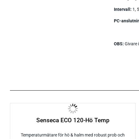
Intervall:
1, 
PC-anslutni
OBS:
Givare i
Senseca ECO 120-Hö Temp
Temperaturmätare för hö & halm med robust prob och