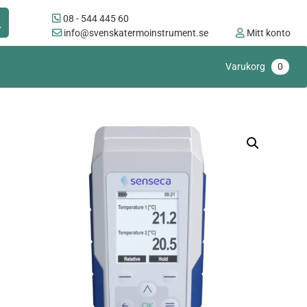
08 - 544 445 60
info@svenskatermoinstrument.se
Mitt konto
Varukorg
0