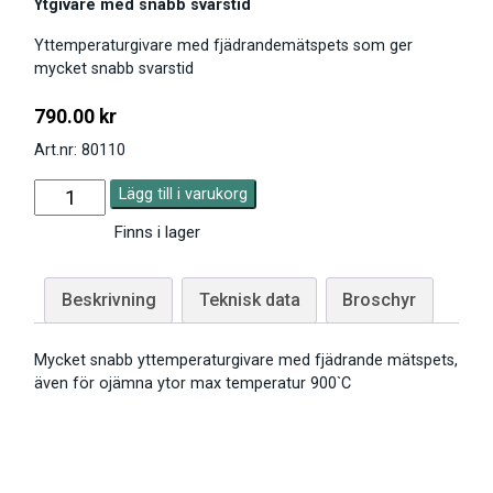
Ytgivare med snabb svarstid
Yttemperaturgivare med fjädrandemätspets som ger
mycket snabb svarstid
790.00
kr
Art.nr: 80110
Lägg till i varukorg
Finns i lager
Beskrivning
Teknisk data
Broschyr
Mycket snabb yttemperaturgivare med fjädrande mätspets,
även för ojämna ytor max temperatur 900`C