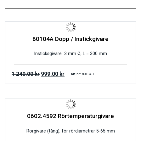
80104A Dopp / Instickgivare
Insticksgivare 3 mm Ø, L = 300 mm
1 240.00
kr
999.00
kr
Art.nr: 80104-1
0602.4592 Rörtemperaturgivare
Rörgivare (tång), för rördiametrar 5-65 mm