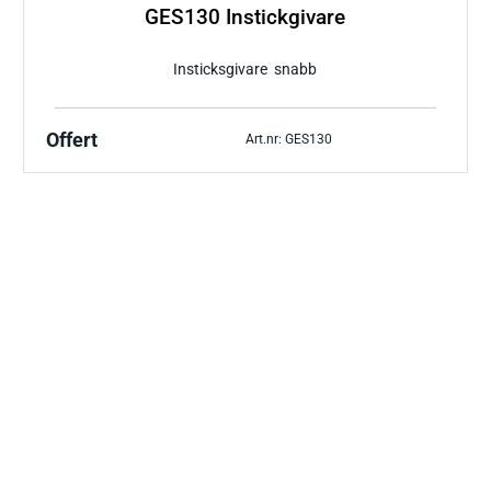
GES130 Instickgivare
Insticksgivare snabb
Offert
Art.nr: GES130