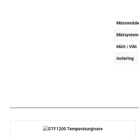
Mätområd
Mätsystem
Mått / Vikt
Isolering