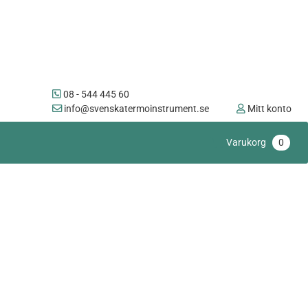
08 - 544 445 60
info@svenskatermoinstrument.se
Mitt konto
Varukorg
0