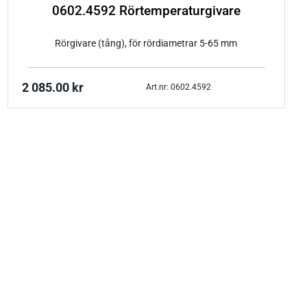
0602.4592 Rörtemperaturgivare
Rörgivare (tång), för rördiametrar 5-65 mm
2 085.00
kr
Art.nr: 0602.4592