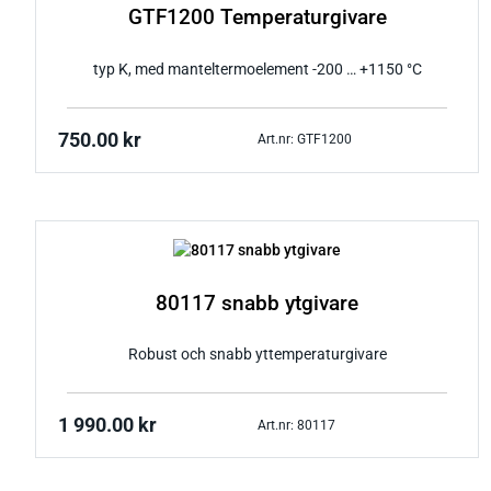
GTF1200 Temperaturgivare
typ K, med manteltermoelement -200 … +1150 °C
750.00
kr
Art.nr: GTF1200
80117 snabb ytgivare
Robust och snabb yttemperaturgivare
1 990.00
kr
Art.nr: 80117