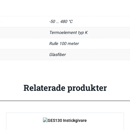
e
-50 … 480 °C
Termoelement typ K
Rulle 100 meter
Glasfiber
Relaterade produkter