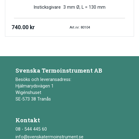
Insticksgivare 3 mm Ø, L = 130 mm
740.00
kr
Art.nr: 80104
Svenska Termoinstrument AB
Besöks och leveransadress:
Hjälmarydsvägen 1
Wigénshuset
SE-573 38 Tranås
Kontakt
08 - 544 445 60
info@svenskatermoinstrument.se