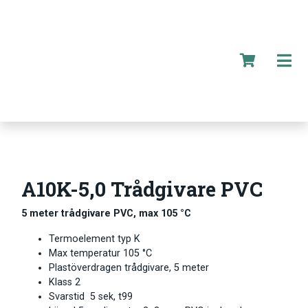
A10K-5,0 Trådgivare PVC
5 meter trådgivare PVC, max 105 °C
Termoelement typ K
Max temperatur 105 °C
Plastöverdragen trådgivare, 5 meter
Klass 2
Svarstid 5 sek, t99