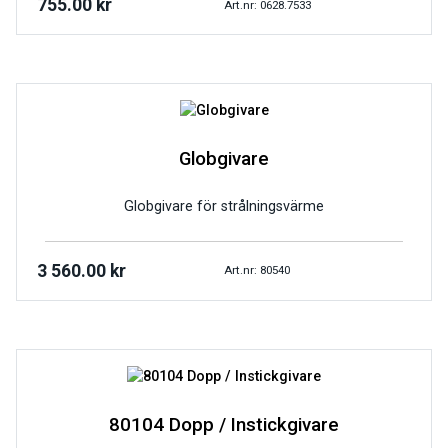
755.00
kr
Art.nr: 0628.7533
Globgivare
Globgivare för strålningsvärme
3 560.00
kr
Art.nr: 80540
80104 Dopp / Instickgivare