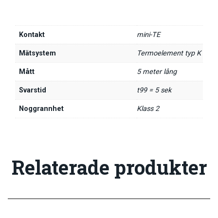
Kontakt
mini-TE
Mätsystem
Termoelement typ K
Mått
5 meter lång
Svarstid
t99 = 5 sek
Noggrannhet
Klass 2
Relaterade produkter