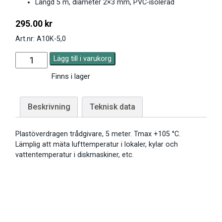
Längd 5 m, diameter 2×3 mm, PVC-isolerad
295.00
kr
Art.nr: A10K-5,0
Lägg till i varukorg
Finns i lager
Beskrivning
Teknisk data
Plastöverdragen trådgivare, 5 meter. Tmax +105 °C.
Lämplig att mäta lufttemperatur i lokaler, kylar och
vattentemperatur i diskmaskiner, etc.