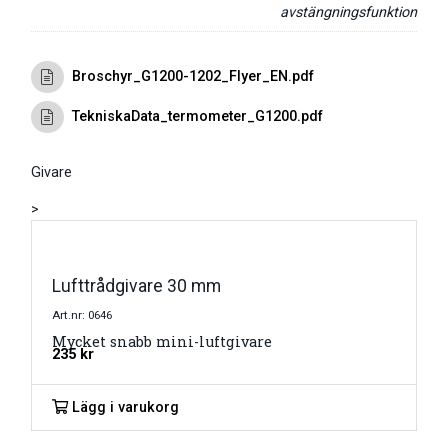
avstängningsfunktion
Broschyr_G1200-1202_Flyer_EN.pdf
TekniskaData_termometer_G1200.pdf
Givare
>
Lufttrådgivare 30 mm
Art.nr: 0646
Mycket snabb mini-luftgivare
235
kr
Lägg i varukorg