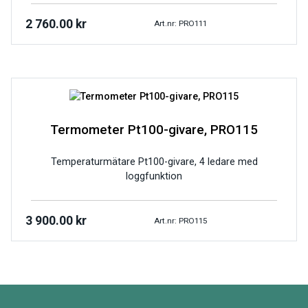
2 760.00
kr
Art.nr: PRO111
Termometer Pt100-givare, PRO115
Temperaturmätare Pt100-givare, 4 ledare med
loggfunktion
3 900.00
kr
Art.nr: PRO115