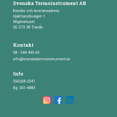
Svenska Termoinstrument AB
Besöks och leveransadress:
Hjälmarydsvägen 1
Wigénshuset
SE-573 38 Tranås
Kontakt
08 - 544 445 60
info@svenskatermoinstrument.se
Info
556268-2541
Bg: 301-4883