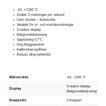
-65…+1200 °C
Snabb: 3 mätningar per sekund
Liten storlek – fickstorlek
Idealisk för yt- och insticksmätningar
3-raders display
Bakgrundsbelysning
Upplösning 0,1°C
Hög Noggrannhet
Kalibrerbar/spårbar
Robust, lång batteritid
Mätområde
-65…1200 °C
3-raders display,
Display
Bakgrundsbelysning
Knappsats
3 knappar