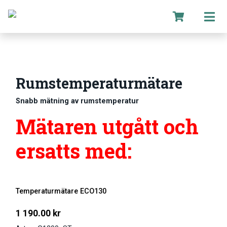
Rumstemperaturmätare
Snabb mätning av rumstemperatur
Mätaren utgått och
ersatts med:
Temperaturmätare ECO130
1 190.00
kr