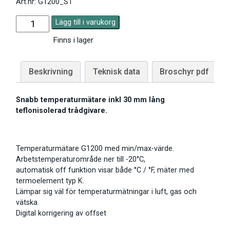
Art.nr: G1200_ST
Lägg till i varukorg
Finns i lager
Beskrivning
Teknisk data
Broschyr pdf
Snabb temperaturmätare inkl 30 mm lång
teflonisolerad trådgivare.
Temperaturmätare G1200 med min/max-värde.
Arbetstemperaturområde ner till -20°C,
automatisk off funktion visar både °C / °F, mäter med
termoelement typ K.
Lämpar sig väl för temperaturmätningar i luft, gas och
vätska.
Digital korrigering av offset