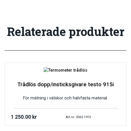
Relaterade produkter
Trådlös dopp/insticksgivare testo 915i
För mätning i vätskor och halvfasta material.
1 250.00
kr
Art.nr: 0563.1915