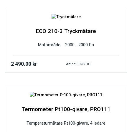
ECO 210-3 Tryckmätare
Mätområde: -2000… 2000 Pa
2 490.00
kr
Art.nr: ECO210-3
Termometer Pt100-givare, PRO111
Temperaturmätare Pt100-givare, 4 ledare