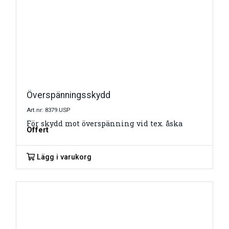
Överspänningsskydd
Art.nr: 8379.USP
För skydd mot överspänning vid tex. åska
Offert
Lägg i varukorg