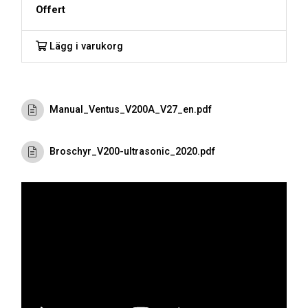
Offert
Lägg i varukorg
Manual_Ventus_V200A_V27_en.pdf
Broschyr_V200-ultrasonic_2020.pdf