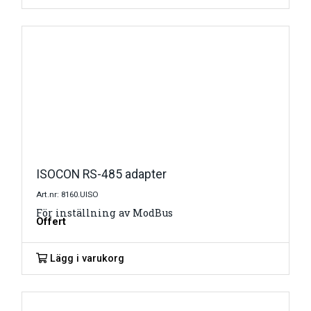
ISOCON RS-485 adapter
Art.nr: 8160.UISO
För inställning av ModBus
Offert
Lägg i varukorg