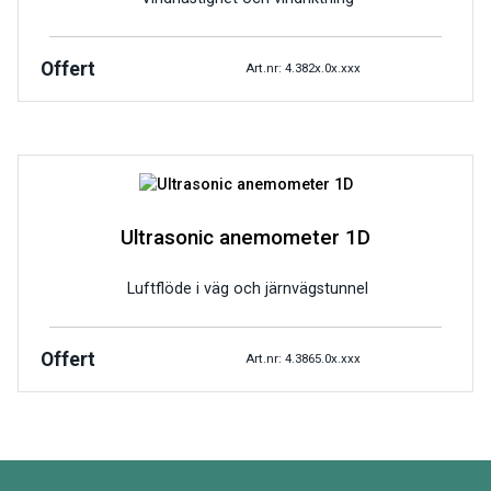
Offert
Art.nr: 4.382x.0x.xxx
Ultrasonic anemometer 1D
Luftflöde i väg och järnvägstunnel
Offert
Art.nr: 4.3865.0x.xxx