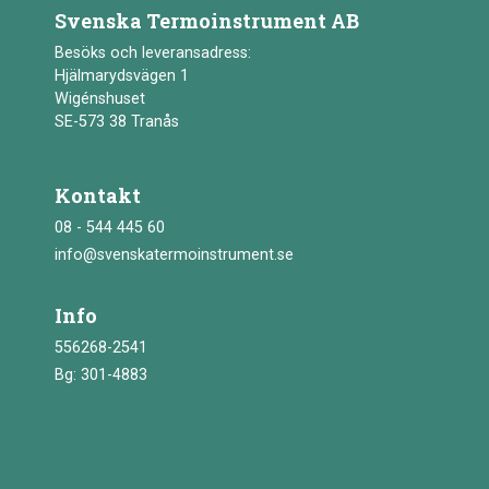
Svenska Termoinstrument AB
Besöks och leveransadress:
Hjälmarydsvägen 1
Wigénshuset
SE-573 38 Tranås
Kontakt
08 - 544 445 60
info@svenskatermoinstrument.se
Info
556268-2541
Bg: 301-4883