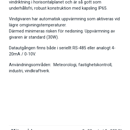
vindriktning i horisontalplanet och är så gott som
underhållsfri, robust konstruktion med kapsling IP65.
Vindgivaren har automatisk uppvärmning som aktiveras vid
lägre omgivningstemperaturer.
Därmed minimeras risken för nedisning. Uppvärmning av
givaren är standard (30W).
Datautgången finns både i seriellt RS-485 eller analogt 4-
20mA / 0-10V.
Användningsområden: Meteorologi, fastighetskontroll,
industri, vindkraftverk.