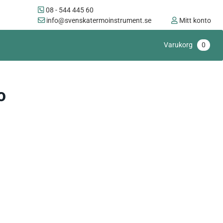
08 - 544 445 60
info@svenskatermoinstrument.se
Mitt konto
Varukorg
0
o