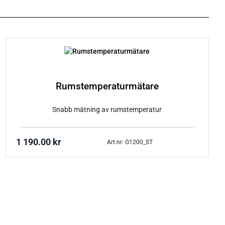
Rumstemperaturmätare
Snabb mätning av rumstemperatur
1 190.00
kr
Art.nr: G1200_ST