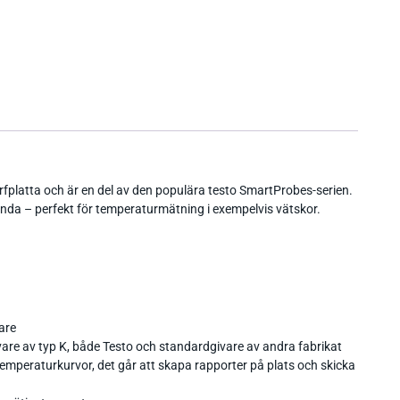
fplatta och är en del av den populära testo SmartProbes-serien.
ända – perfekt för temperaturmätning i exempelvis vätskor.
are
vare av typ K, både Testo och standardgivare av andra fabrikat
temperaturkurvor, det går att skapa rapporter på plats och skicka