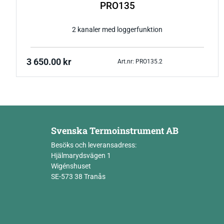
PRO135
2 kanaler med loggerfunktion
3 650.00
kr
Art.nr: PRO135.2
Svenska Termoinstrument AB
Besöks och leveransadress:
Hjälmarydsvägen 1
Wigénshuset
SE-573 38 Tranås