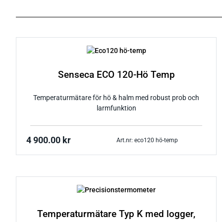
Senseca ECO 120-Hö Temp
Temperaturmätare för hö & halm med robust prob och
larmfunktion
4 900.00
kr
Art.nr: eco120 hö-temp
Temperaturmätare Typ K med logger,