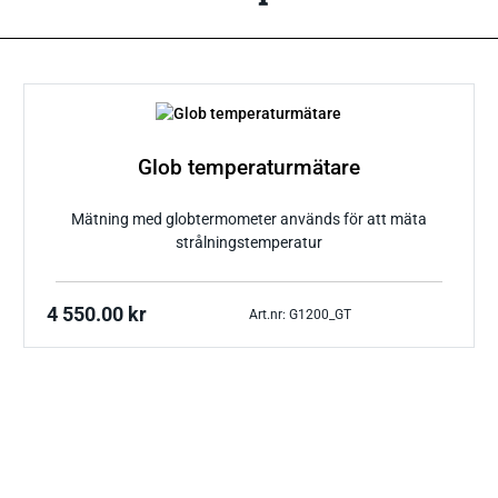
Glob temperaturmätare
Mätning med globtermometer används för att mäta
strålningstemperatur
4 550.00
kr
Art.nr: G1200_GT