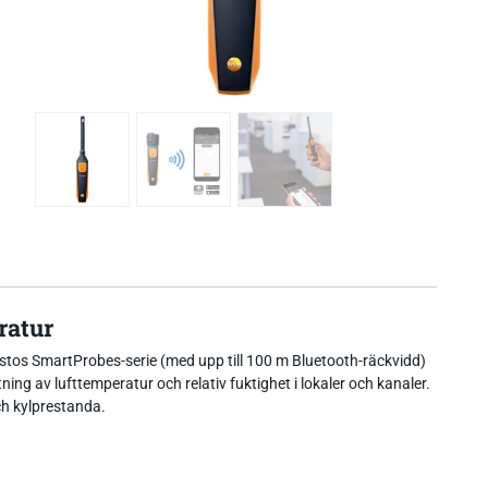
ratur
estos SmartProbes-serie (med upp till 100 m Bluetooth-räckvidd)
ng av lufttemperatur och relativ fuktighet i lokaler och kanaler.
h kylprestanda.