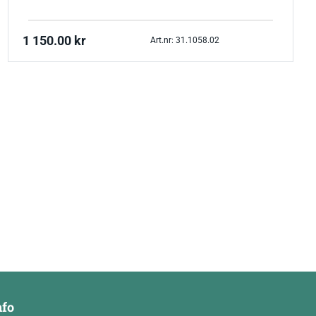
1 150.00
kr
Art.nr: 31.1058.02
nfo