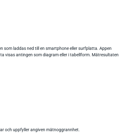
 som laddas ned till en smartphone eller surfplatta. Appen
 visas antingen som diagram eller i tabellform. Mätresultaten
erar och uppfyller angiven mätnoggrannhet.