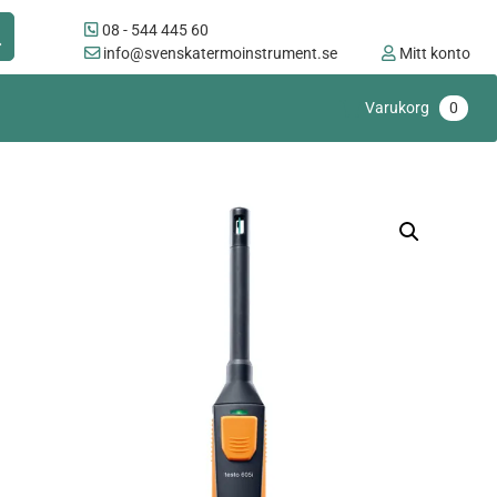
08 - 544 445 60
info@svenskatermoinstrument.se
Mitt konto
Varukorg
0