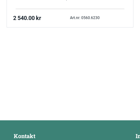
2 540.00
kr
Art.nr: 0560.6230
Kontakt
I