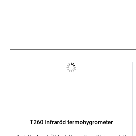
T260 Infraröd termohygrometer