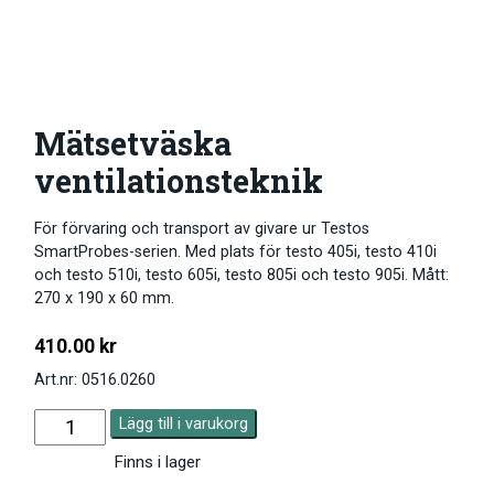
Mätsetväska
ventilationsteknik
För förvaring och transport av givare ur Testos
SmartProbes-serien. Med plats för testo 405i, testo 410i
och testo 510i, testo 605i, testo 805i och testo 905i. Mått:
270 x 190 x 60 mm.
410.00
kr
Art.nr: 0516.0260
Lägg till i varukorg
Finns i lager