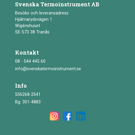
Svenska Termoinstrument AB
Besöks och leveransadress:
Hjälmarydsvägen 1
Wigénshuset
SE-573 38 Tranås
Kontakt
08 - 544 445 60
info@svenskatermoinstrument.se
Info
556268-2541
Bg: 301-4883