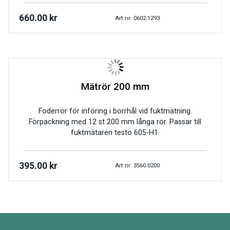
660.00
kr
Art.nr: 0602.1293
Mätrör 200 mm
Foderrör för införing i borrhål vid fuktmätning.
Förpackning med 12 st 200 mm långa rör. Passar till
fuktmätaren testo 605-H1.
395.00
kr
Art.nr: 3560.0200