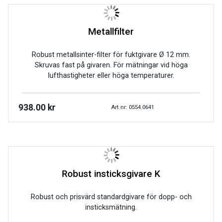
Metallfilter
Robust metallsinter-filter för fuktgivare Ø 12 mm.
Skruvas fast på givaren. För mätningar vid höga
lufthastigheter eller höga temperaturer.
938.00
kr
Art.nr: 0554.0641
Robust insticksgivare K
Robust och prisvärd standardgivare för dopp- och
insticksmätning.