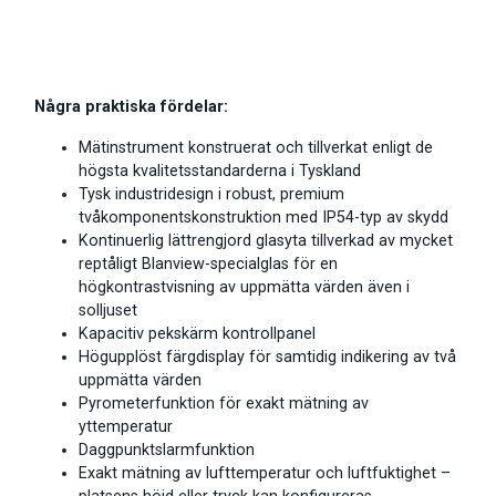
Några praktiska fördelar:
Mätinstrument konstruerat och tillverkat enligt de
högsta kvalitetsstandarderna i Tyskland
Tysk industridesign i robust, premium
tvåkomponentskonstruktion med IP54-typ av skydd
Kontinuerlig lättrengjord glasyta tillverkad av mycket
reptåligt Blanview-specialglas för en
högkontrastvisning av uppmätta värden även i
solljuset
Kapacitiv pekskärm kontrollpanel
Högupplöst färgdisplay för samtidig indikering av två
uppmätta värden
Pyrometerfunktion för exakt mätning av
yttemperatur
Daggpunktslarmfunktion
Exakt mätning av lufttemperatur och luftfuktighet –