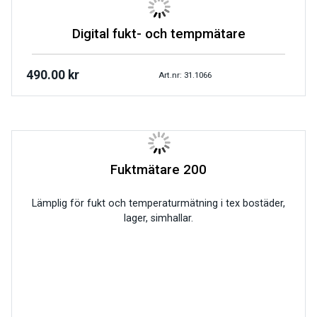
Digital fukt- och tempmätare
490.00
kr
Art.nr: 31.1066
Fuktmätare 200
Lämplig för fukt och temperaturmätning i tex bostäder,
lager, simhallar.