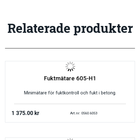
Relaterade produkter
Fuktmätare 605-H1
Minimätare för fuktkontroll och fukt i betong.
1 375.00
kr
Art.nr: 0560.6053