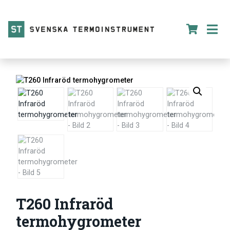
T260 Infraröd
termohygrometer