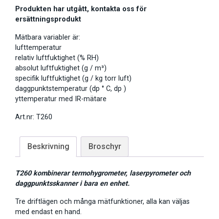
Produkten har utgått, kontakta oss för
ersättningsprodukt
Mätbara variabler är:
lufttemperatur
relativ luftfuktighet (% RH)
absolut luftfuktighet (g / m³)
specifik luftfuktighet (g / kg torr luft)
daggpunktstemperatur (dp ° C, dp )
yttemperatur med IR-mätare
Art.nr: T260
Beskrivning
Broschyr
T260 kombinerar termohygrometer, laserpyrometer och
daggpunktsskanner i bara en enhet.
Tre driftlägen och många mätfunktioner, alla kan väljas
med endast en hand.