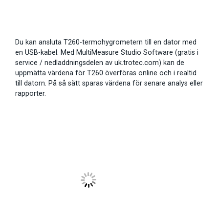
Du kan ansluta T260-termohygrometern till en dator med
en USB-kabel. Med MultiMeasure Studio Software (gratis i
service / nedladdningsdelen av uk.trotec.com) kan de
uppmätta värdena för T260 överföras online och i realtid
till datorn. På så sätt sparas värdena för senare analys eller
rapporter.