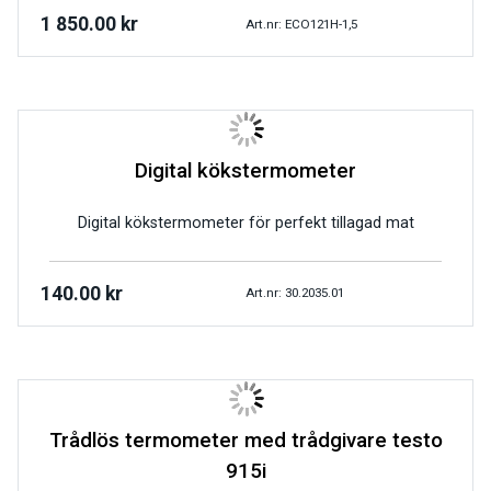
1 850.00
kr
Art.nr: ECO121H-1,5
Digital kökstermometer
Digital kökstermometer för perfekt tillagad mat
140.00
kr
Art.nr: 30.2035.01
Trådlös termometer med trådgivare testo
915i