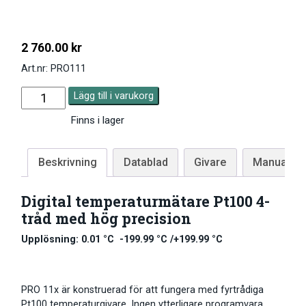
2 760.00
kr
Art.nr: PRO111
Lägg till i varukorg
Finns i lager
Beskrivning
Datablad
Givare
Manual
Digital temperaturmätare Pt100 4-
tråd med hög precision
Upplösning: 0.01 °C -199.99 °C /+199.99 °C
PRO 11x är konstruerad för att fungera med fyrtrådiga
Pt100 temperaturgivare. Ingen ytterligare programvara