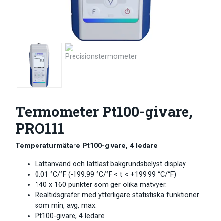
Termometer Pt100-givare,
PRO111
Temperaturmätare Pt100-givare, 4 ledare
Lättanvänd och lättläst bakgrundsbelyst display.
0.01 °C/°F (-199.99 °C/°F < t < +199.99 °C/°F)
140 x 160 punkter som ger olika mätvyer.
Realtidsgrafer med ytterligare statistiska funktioner
som min, avg, max.
Pt100-givare, 4 ledare