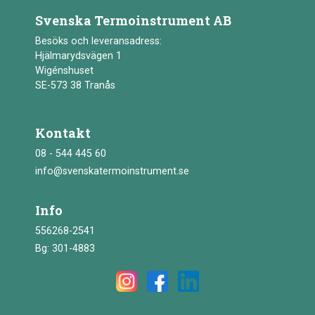
Svenska Termoinstrument AB
Besöks och leveransadress:
Hjälmarydsvägen 1
Wigénshuset
SE-573 38 Tranås
Kontakt
08 - 544 445 60
info@svenskatermoinstrument.se
Info
556268-2541
Bg: 301-4883