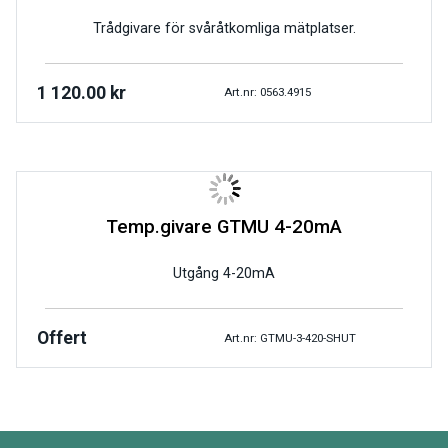
Trådgivare för svåråtkomliga mätplatser.
1 120.00
kr
Art.nr: 0563.4915
Temp.givare GTMU 4-20mA
Utgång 4-20mA
Offert
Art.nr: GTMU-3-420-SHUT