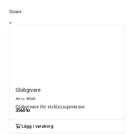
Givare
>
Globgivare
Art.nr: 80540
Globgivare för strålningsvärme
3560
kr
Lägg i varukorg