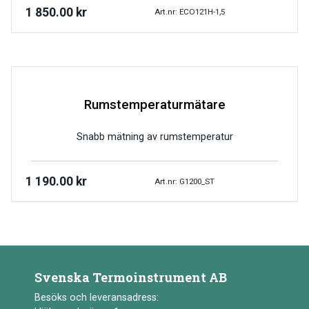
1 850.00
kr
Art.nr: ECO121H-1,5
Rumstemperaturmätare
Snabb mätning av rumstemperatur
1 190.00
kr
Art.nr: G1200_ST
Svenska Termoinstrument AB
Besöks och leveransadress: