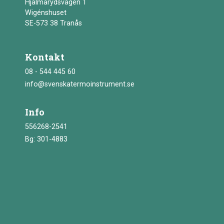
Hjälmarydsvägen 1
Wigénshuset
SE-573 38 Tranås
Kontakt
08 - 544 445 60
info@svenskatermoinstrument.se
Info
556268-2541
Bg: 301-4883