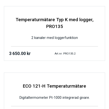
Temperaturmätare Typ K med logger,
PRO135
2 kanaler med loggerfunktion
3 650.00
kr
Art.nr: PRO135.2
ECO 121-H Temperaturmätare
Digitaltermometer Pt-1000 integrerad givare.