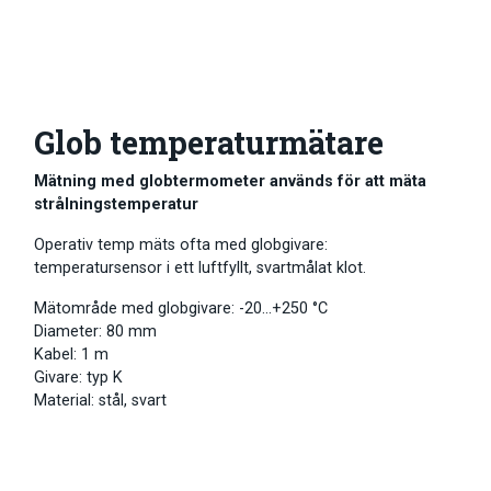
Glob temperaturmätare
Mätning med globtermometer används för att mäta
strålningstemperatur
Operativ temp mäts ofta med globgivare:
temperatursensor i ett luftfyllt, svartmålat klot.
Mätområde med globgivare: -20…+250 °C
Diameter: 80 mm
Kabel: 1 m
Givare: typ K
Material: stål, svart