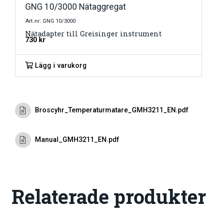
GNG 10/3000 Nätaggregat
Art.nr: GNG 10/3000
Nätadapter till Greisinger instrument
730
kr
Lägg i varukorg
Broscyhr_Temperaturmatare_GMH3211_EN.pdf
Manual_GMH3211_EN.pdf
Relaterade produkter