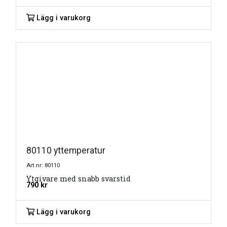
Lägg i varukorg
80110 yttemperatur
Art.nr: 80110
Ytgivare med snabb svarstid
790
kr
Lägg i varukorg