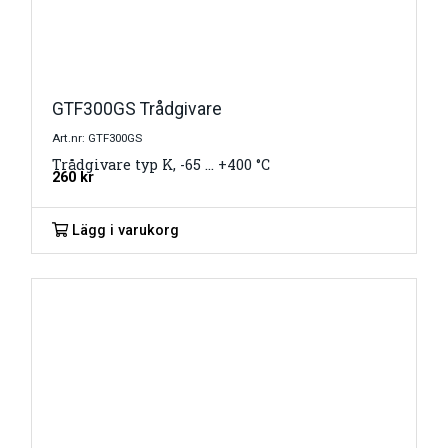
GTF300GS Trådgivare
Art.nr: GTF300GS
Trådgivare typ K, -65 … +400 °C
260
kr
Lägg i varukorg