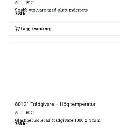
Art.nr: 80101
Snabb ytgivare med platt mätspets
790
kr
Lägg i varukorg
80121 Trådgivare – Hög temperatur
Art.nr: 80121
Glasfiberisolerad trådgivare 1000 x 4 mm
755
kr