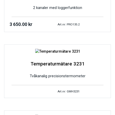
2 kanaler med loggerfunktion
3 650.00
kr
Art.nr: PRO135.2
Temperaturmätare 3231
Tvåkanalig precisionstermometer
Art.nr: GMH3231