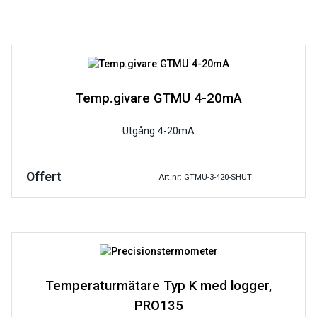
Temp.givare GTMU 4-20mA
Utgång 4-20mA
Offert
Art.nr: GTMU-3-420-SHUT
Temperaturmätare Typ K med logger,
PRO135