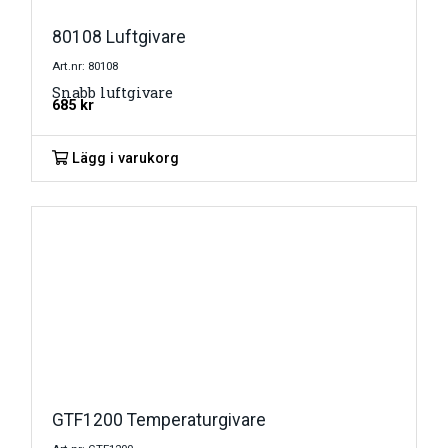
80108 Luftgivare
Art.nr: 80108
Snabb luftgivare
685
kr
Lägg i varukorg
GTF1200 Temperaturgivare