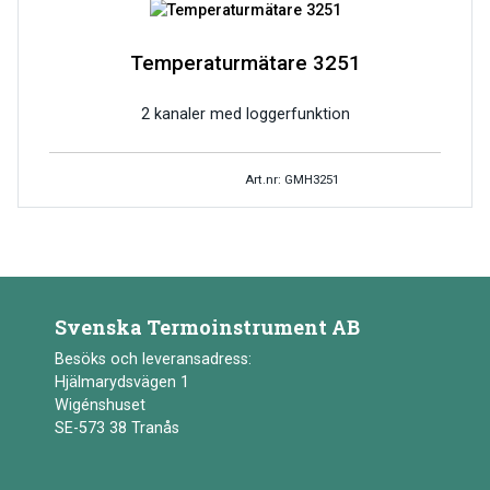
Temperaturmätare 3251
2 kanaler med loggerfunktion
Art.nr: GMH3251
Svenska Termoinstrument AB
Besöks och leveransadress:
Hjälmarydsvägen 1
Wigénshuset
SE-573 38 Tranås