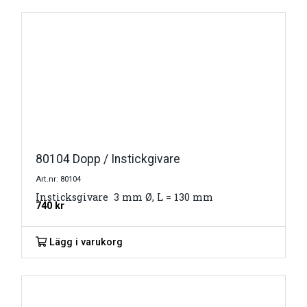
80104 Dopp / Instickgivare
Art.nr: 80104
Insticksgivare 3 mm Ø, L = 130 mm
740
kr
Lägg i varukorg