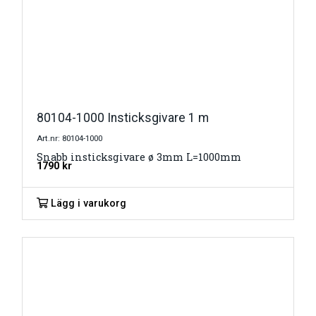
80104-1000 Insticksgivare 1 m
Art.nr: 80104-1000
Snabb insticksgivare ø 3mm L=1000mm
1790
kr
Lägg i varukorg