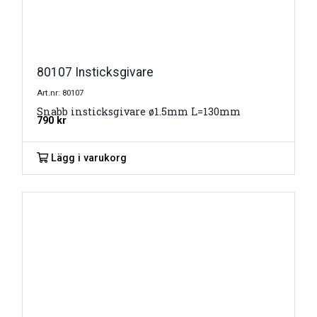
80107 Insticksgivare
Art.nr: 80107
Snabb insticksgivare ø1.5mm L=130mm
790
kr
Lägg i varukorg