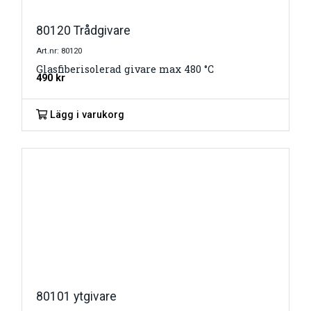
80120 Trådgivare
Art.nr: 80120
Glasfiberisolerad givare max 480 °C
490
kr
Lägg i varukorg
80101 ytgivare