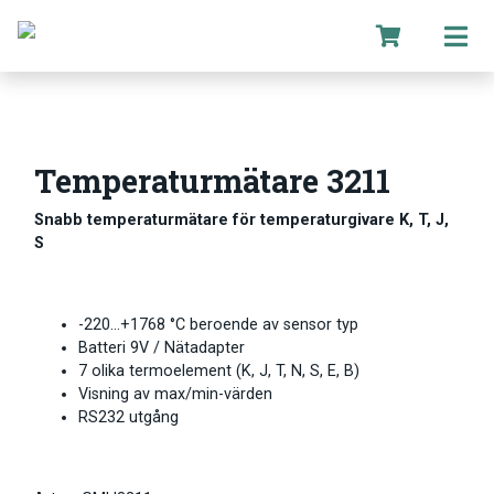
Temperaturmätare 3211
Snabb temperaturmätare för temperaturgivare K, T, J,
S
-220…+1768 °C beroende av sensor typ
Batteri 9V / Nätadapter
7 olika termoelement (K, J, T, N, S, E, B)
Visning av max/min-värden
RS232 utgång