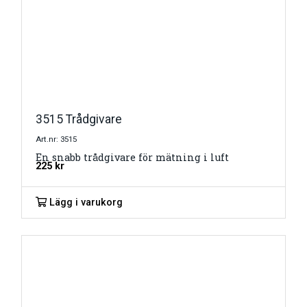
3515 Trådgivare
Art.nr: 3515
En snabb trådgivare för mätning i luft
225
kr
Lägg i varukorg