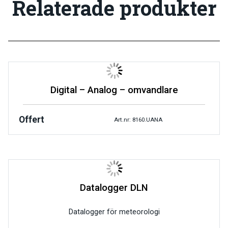
Relaterade produkter
Digital – Analog – omvandlare
Offert
Art.nr: 8160.UANA
Datalogger DLN
Datalogger för meteorologi