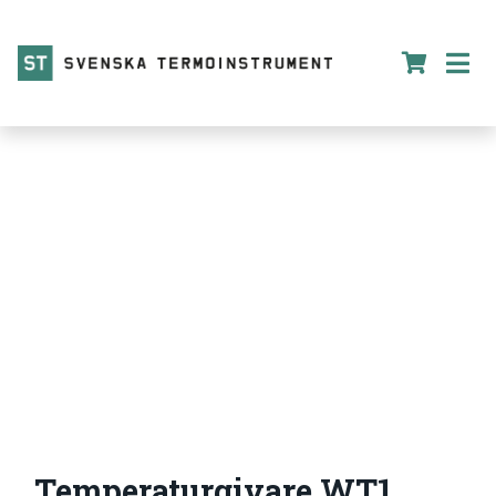
Temperaturgivare WT1