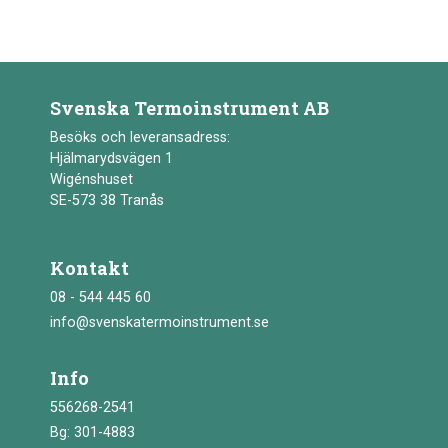
Svenska Termoinstrument AB
Besöks och leveransadress:
Hjälmarydsvägen 1
Wigénshuset
SE-573 38 Tranås
Kontakt
08 - 544 445 60
info@svenskatermoinstrument.se
Info
556268-2541
Bg: 301-4883