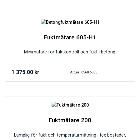
Fuktmätare 605-H1
Minimätare för fuktkontroll och fukt i betong.
1 375.00
kr
Art.nr: 0560.6053
Fuktmätare 200
Lämplig för fukt och temperaturmätning i tex bostäder,