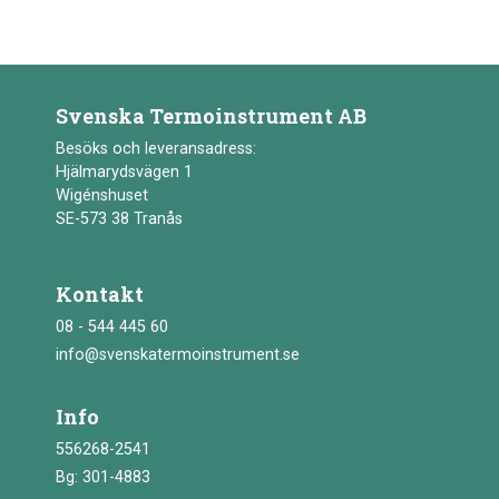
Svenska Termoinstrument AB
Besöks och leveransadress:
Hjälmarydsvägen 1
Wigénshuset
SE-573 38 Tranås
Kontakt
08 - 544 445 60
info@svenskatermoinstrument.se
Info
556268-2541
Bg: 301-4883