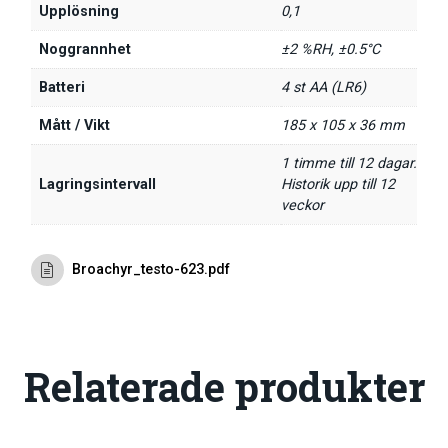
Upplösning
0,1
Noggrannhet
±2 %RH, ±0.5°C
Batteri
4 st AA (LR6)
Mått / Vikt
185 x 105 x 36 mm
1 timme till 12 dagar.
Lagringsintervall
Historik upp till 12
veckor
Broachyr_testo-623.pdf
Relaterade produkter