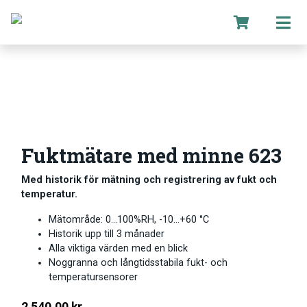
Fuktmätare med minne 623
Med historik för mätning och registrering av fukt och
temperatur.
Mätområde: 0…100%RH, -10…+60 °C
Historik upp till 3 månader
Alla viktiga värden med en blick
Noggranna och långtidsstabila fukt- och
temperatursensorer
2 540.00
kr