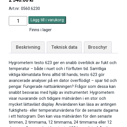
Art.nr: 0560.6230
Lägg till i varukorg
Finns i lager
Beskrivning
Teknisk data
Broschyr
Hygrometern testo 623 ger en snabb överblick av fukt och
temperatur – både i nuet och i förfluten tid. Samtliga
viktiga klimatdata finns alltid till hands; testo 623 gör
avancerade analyser på en dator överflödigt – spar tid och
pengar. Fungerade nattsänkningen? Frågor som dessa kan
snabbt besvaras med hjälp av instrumentet. Hygrometern
visar nuvarande och tidigare mätvärden i en stor och
mycket lättavläst display. Användaren kan läsa av antingen
fuktighets- eller temperaturvärdena för de senaste dagarna
i ett histogram. Den kan visa mätvärden för den senaste
timmen, 2 timmarna, 12 timmarna, 24 timmarna eller 12