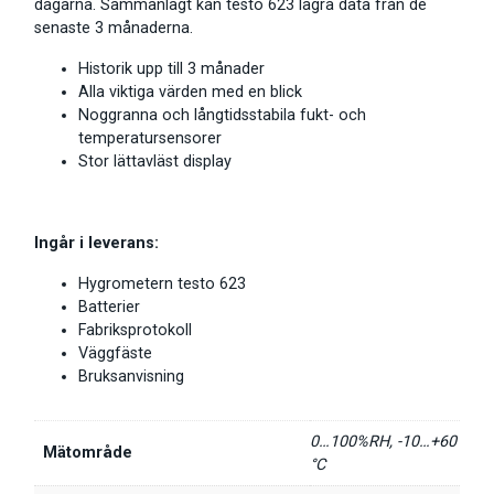
dagarna. Sammanlagt kan testo 623 lagra data från de
senaste 3 månaderna.
Historik upp till 3 månader
Alla viktiga värden med en blick
Noggranna och långtidsstabila fukt- och
temperatursensorer
Stor lättavläst display
Ingår i leverans:
Hygrometern testo 623
Batterier
Fabriksprotokoll
Väggfäste
Bruksanvisning
0…100%RH, -10…+60
Mätområde
°C