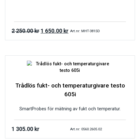
2 250.00
kr
1 650.00
kr
Art.nr: MHT-381SD
Trådlös fukt- och temperaturgivare testo
605i
SmartProbes för mätning av fukt och temperatur.
1 305.00
kr
Art.nr: 0560.2605.02