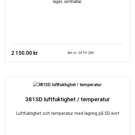
lager, simhallar.
2 150.00
kr
Art.nr: GFTH 200
381SD luftfuktighet / temperatur
Luftfuktighet och temperatur med lagring på SD-kort