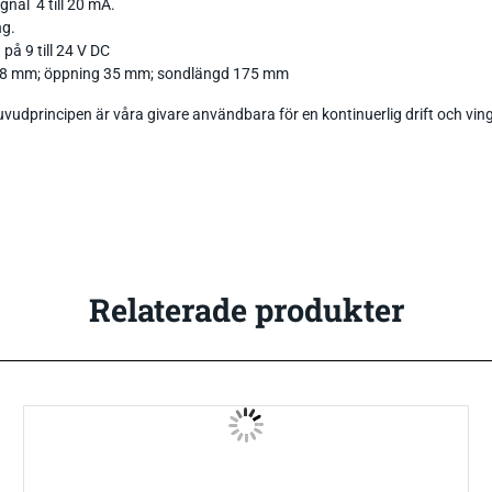
gnal 4 till 20 mA.
ng.
på 9 till 24 V DC
 28 mm; öppning 35 mm; sondlängd 175 mm
udprincipen är våra givare användbara för en kontinuerlig drift och ving
Relaterade produkter