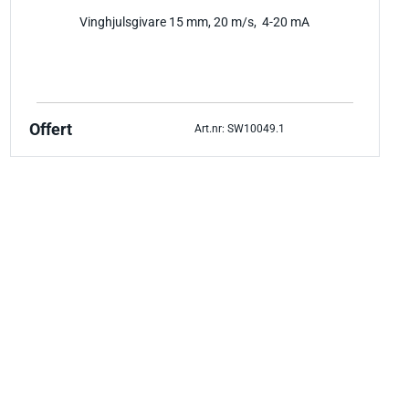
Vinghjulsgivare 15 mm, 20 m/s, 4-20 mA
Offert
Art.nr: SW10049.1