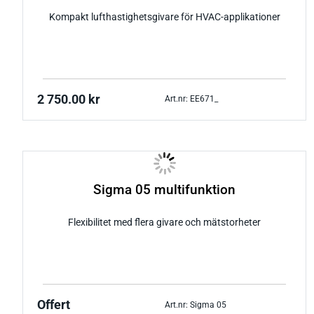
Kompakt lufthastighetsgivare för HVAC-applikationer
2 750.00
kr
Art.nr: EE671_
Sigma 05 multifunktion
Flexibilitet med flera givare och mätstorheter
Offert
Art.nr: Sigma 05