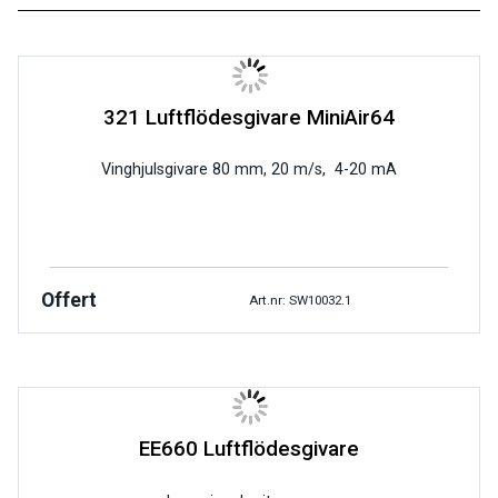
321 Luftflödesgivare MiniAir64
Vinghjulsgivare 80 mm, 20 m/s, 4-20 mA
Offert
Art.nr: SW10032.1
EE660 Luftflödesgivare