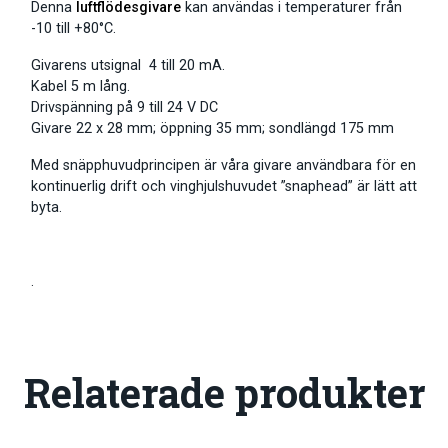
Denna
luftflödesgivare
kan användas i temperaturer från
-10 till +80°C.
Givarens utsignal 4 till 20 mA.
Kabel 5 m lång.
Drivspänning på 9 till 24 V DC
Givare 22 x 28 mm; öppning 35 mm; sondlängd 175 mm
Med snäpphuvudprincipen är våra givare användbara för en
kontinuerlig drift och vinghjulshuvudet ”snaphead” är lätt att
byta.
.
Relaterade produkter