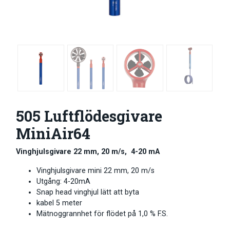
505 Luftflödesgivare
MiniAir64
Vinghjulsgivare 22 mm, 20 m/s, 4-20 mA
Vinghjulsgivare mini 22 mm, 20 m/s
Utgång: 4-20mA
Snap head vinghjul lätt att byta
kabel 5 meter
Mätnoggrannhet för flödet på 1,0 % F.S.