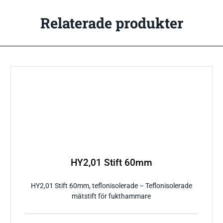
Relaterade produkter
HY2,01 Stift 60mm
HY2,01 Stift 60mm, teflonisolerade – Teflonisolerade
mätstift för fukthammare