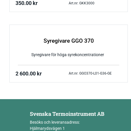
350.00
kr
Art.nr: GKK3000
Syregivare GGO 370
Syregivare för höga syrekoncentrationer
2 600.00
kr
Art.nr: GGO370-L01-G36-GE
Svenska Termoinstrument AB
Besöks och leveransadress:
Hjälmarydsvägen 1