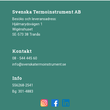
Svenska Termoinstrument AB
Besöks och leveransadress:
Hjälmarydsvägen 1
Wigénshuset
SE-573 38 Tranås
Kontakt
08 - 544 445 60
info@svenskatermoinstrument.se
Info
556268-2541
Bg: 301-4883