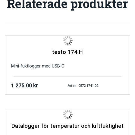
Relaterade produkter
testo 174 H
Mini-fuktlogger med USB-C
1 275.00
kr
Art.nr: 0572.1741.02
Datalogger för temperatur och luftfuktighet