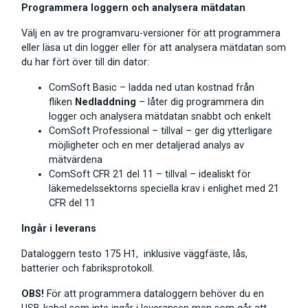
Programmera loggern och analysera mätdatan
Välj en av tre programvaru-versioner för att programmera
eller läsa ut din logger eller för att analysera mätdatan som
du har fört över till din dator:
ComSoft Basic – ladda ned utan kostnad från
fliken
Nedladdning
– låter dig programmera din
logger och analysera mätdatan snabbt och enkelt
ComSoft Professional – tillval – ger dig ytterligare
möjligheter och en mer detaljerad analys av
mätvärdena
ComSoft CFR 21 del 11 – tillval – idealiskt för
läkemedelssektorns speciella krav i enlighet med 21
CFR del 11
Ingår i leverans
Dataloggern testo 175 H1, inklusive väggfäste, lås,
batterier och fabriksprotokoll.
OBS!
För att programmera dataloggern behöver du en