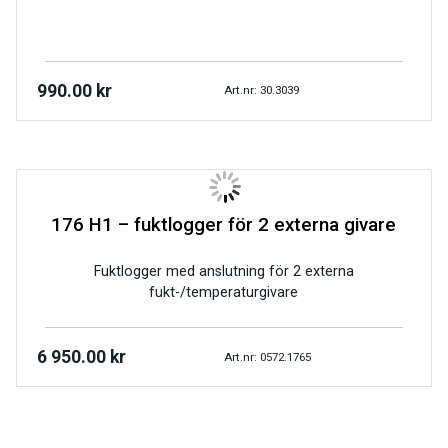
990.00
kr
Art.nr: 30.3039
176 H1 – fuktlogger för 2 externa givare
Fuktlogger med anslutning för 2 externa
fukt-/temperaturgivare
6 950.00
kr
Art.nr: 0572.1765