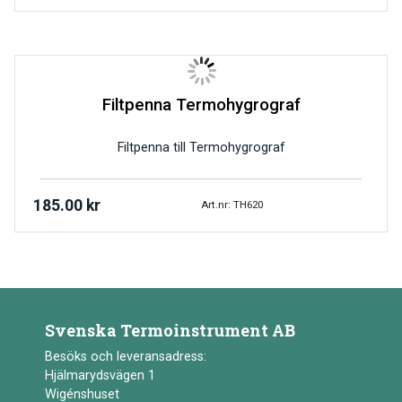
Filtpenna Termohygrograf
Filtpenna till Termohygrograf
185.00
kr
Art.nr: TH620
Svenska Termoinstrument AB
Besöks och leveransadress:
Hjälmarydsvägen 1
Wigénshuset