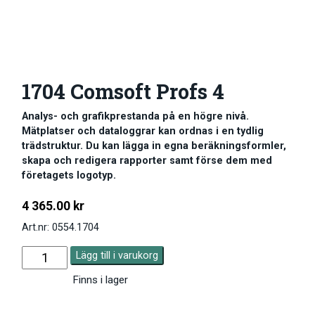
1704 Comsoft Profs 4
Analys- och grafikprestanda på en högre nivå.
Mätplatser och dataloggrar kan ordnas i en tydlig
trädstruktur. Du kan lägga in egna beräkningsformler,
skapa och redigera rapporter samt förse dem med
företagets logotyp.
4 365.00
kr
Art.nr: 0554.1704
Lägg till i varukorg
Finns i lager