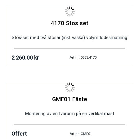
4170 Stos set
Stos-set med två stosar (inkl. väska) volymflödesmätning
2 260.00
kr
Art.nr: 0563.4170
GMF01 Fäste
Montering av en tvärarm på en vertikal mast
Offert
Art.nr: GMF01