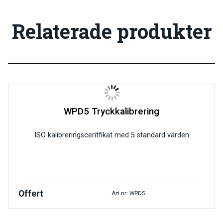
Relaterade produkter
WPD5 Tryckkalibrering
ISO kalibreringsceritfikat med 5 standard värden
Offert
Art.nr: WPD5