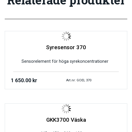
Syresensor 370
Sensorelement för höga syrekoncentrationer
1 650.00
kr
Art.nr: GOEL 370
GKK3700 Väska