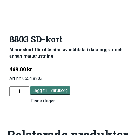
8803 SD-kort
Minneskort för utläsning av mätdata i dataloggrar och
annan mätutrustning.
469.00
kr
Art.nr: 0554.8803
Lägg till i varukorg
Finns i lager
Relaterade produkter