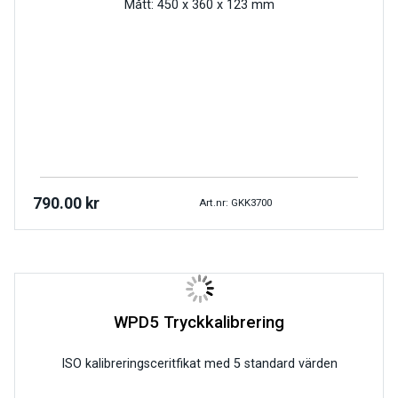
Mått: 450 x 360 x 123 mm
790.00
kr
Art.nr: GKK3700
WPD5 Tryckkalibrering
ISO kalibreringsceritfikat med 5 standard värden