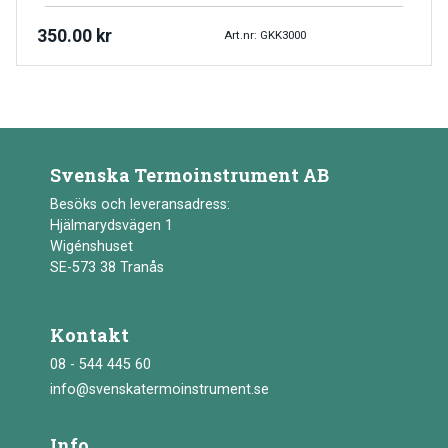
350.00
kr
Art.nr: GKK3000
Svenska Termoinstrument AB
Besöks och leveransadress:
Hjälmarydsvägen 1
Wigénshuset
SE-573 38 Tranås
Kontakt
08 - 544 445 60
info@svenskatermoinstrument.se
Info