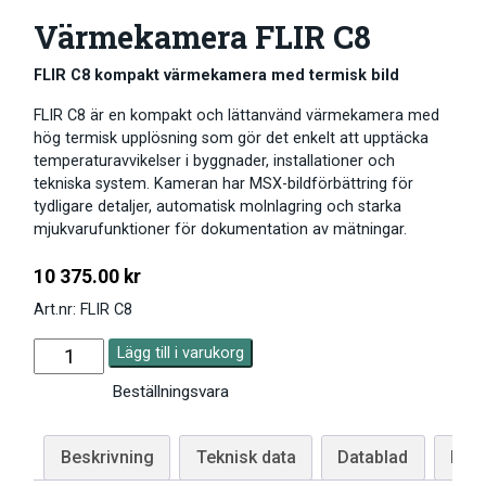
Värmekamera FLIR C8
FLIR C8 kompakt värmekamera med termisk bild
FLIR C8 är en kompakt och lättanvänd värmekamera med
hög termisk upplösning som gör det enkelt att upptäcka
temperaturavvikelser i byggnader, installationer och
tekniska system. Kameran har MSX-bildförbättring för
tydligare detaljer, automatisk molnlagring och starka
mjukvarufunktioner för dokumentation av mätningar.
10 375.00
kr
Art.nr: FLIR C8
Lägg till i varukorg
Beställningsvara
Beskrivning
Teknisk data
Datablad
Man