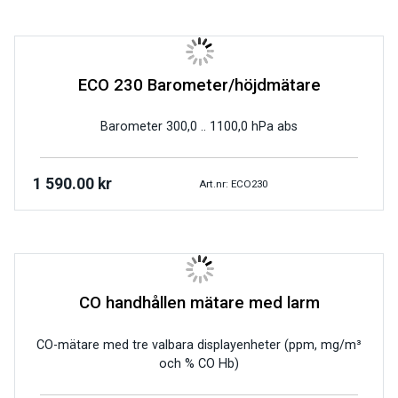
ECO 230 Barometer/höjdmätare
Barometer 300,0 .. 1100,0 hPa abs
1 590.00
kr
Art.nr: ECO230
CO handhållen mätare med larm
CO-mätare med tre valbara displayenheter (ppm, mg/m³
och % CO Hb)