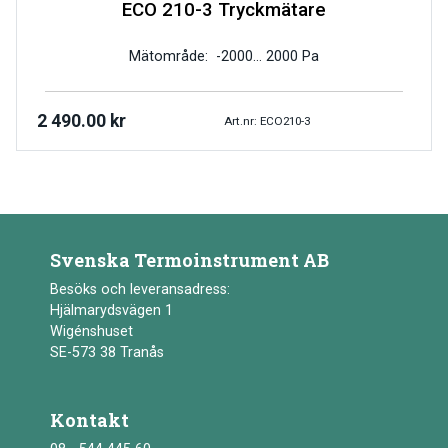
ECO 210-3 Tryckmätare
Mätområde: -2000… 2000 Pa
2 490.00
kr
Art.nr: ECO210-3
Svenska Termoinstrument AB
Besöks och leveransadress:
Hjälmarydsvägen 1
Wigénshuset
SE-573 38 Tranås
Kontakt