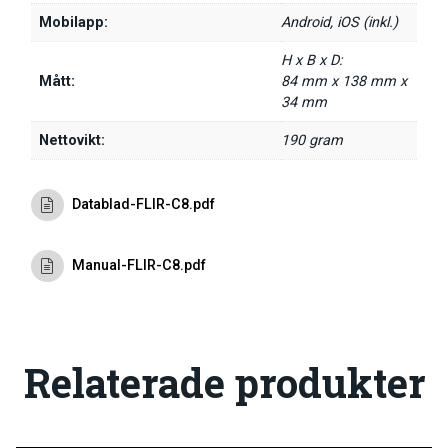
Mobilapp:
Android, iOS (inkl.)
H x B x D:
Mått:
84 mm x 138 mm x
34 mm
Nettovikt:
190 gram
Datablad-FLIR-C8.pdf
Manual-FLIR-C8.pdf
Relaterade produkter