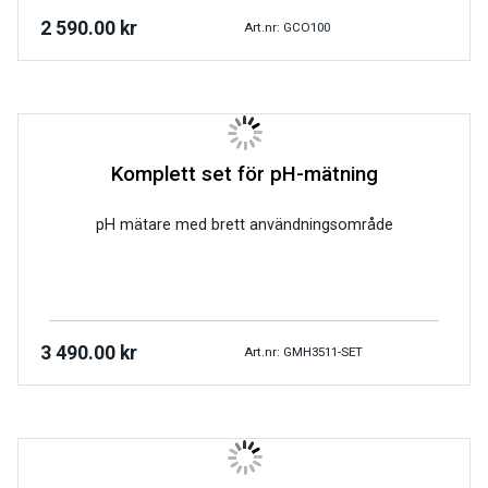
2 590.00
kr
Art.nr: GCO100
Komplett set för pH-mätning
pH mätare med brett användningsområde
3 490.00
kr
Art.nr: GMH3511-SET