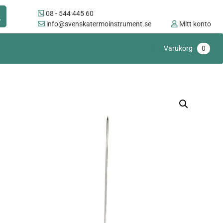
08 - 544 445 60
info@svenskatermoinstrument.se
Mitt konto
Varukorg
0