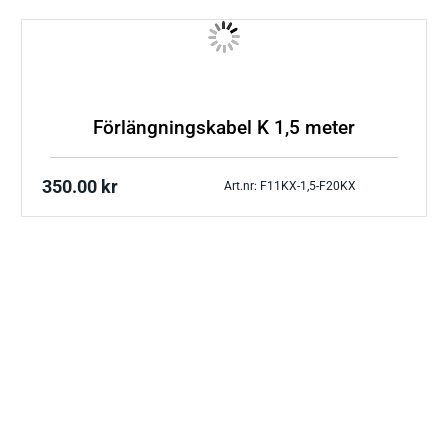
Förlängningskabel K 1,5 meter
350.00
kr
Art.nr: F11KX-1,5-F20KX