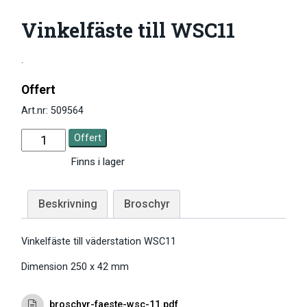
Vinkelfäste till WSC11
.
Offert
Art.nr: 509564
Offert
Finns i lager
Beskrivning
Broschyr
Vinkelfäste till väderstation WSC11
Dimension 250 x 42 mm
broschyr-faeste-wsc-11.pdf