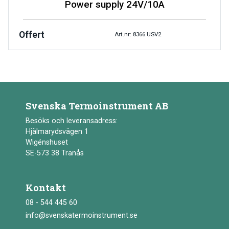
Power supply 24V/10A
Offert
Art.nr: 8366.USV2
Svenska Termoinstrument AB
Besöks och leveransadress:
Hjälmarydsvägen 1
Wigénshuset
SE-573 38 Tranås
Kontakt
08 - 544 445 60
info@svenskatermoinstrument.se