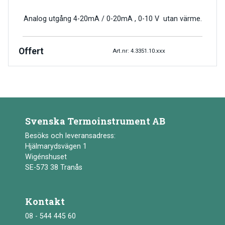
Analog utgång 4-20mA / 0-20mA , 0-10 V utan värme.
Offert
Art.nr: 4.3351.10.xxx
Svenska Termoinstrument AB
Besöks och leveransadress:
Hjälmarydsvägen 1
Wigénshuset
SE-573 38 Tranås
Kontakt
08 - 544 445 60