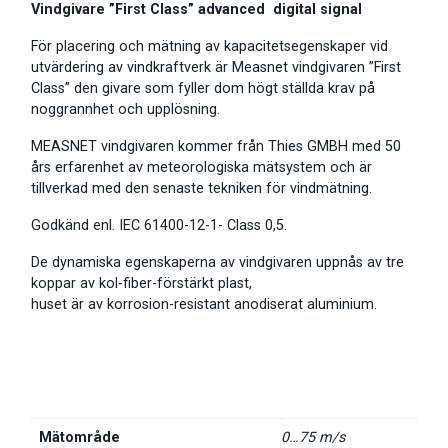
Vindgivare ”First Class” advanced digital signal
För placering och mätning av kapacitetsegenskaper vid
utvärdering av vindkraftverk är Measnet vindgivaren ”First
Class” den givare som fyller dom högt ställda krav på
noggrannhet och upplösning.
MEASNET vindgivaren kommer från Thies GMBH med 50
års erfarenhet av meteorologiska mätsystem och är
tillverkad med den senaste tekniken för vindmätning.
Godkänd enl. IEC 61400-12-1- Class 0,5.
De dynamiska egenskaperna av vindgivaren uppnås av tre
koppar av kol-fiber-förstärkt plast,
huset är av korrosion-resistant anodiserat aluminium.
Mätområde
0…75 m/s