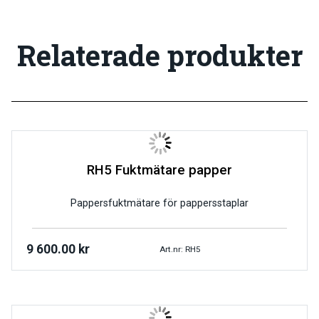
Relaterade produkter
RH5 Fuktmätare papper
Pappersfuktmätare för pappersstaplar
9 600.00
kr
Art.nr: RH5