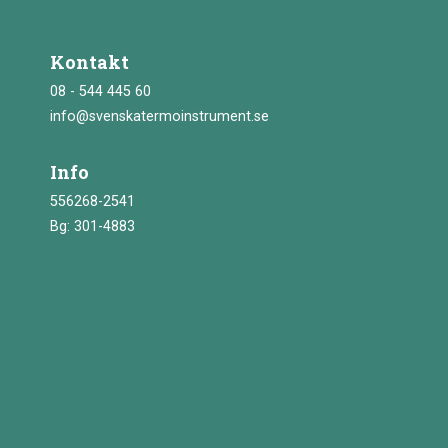
Kontakt
08 - 544 445 60
info@svenskatermoinstrument.se
Info
556268-2541
Bg: 301-4883