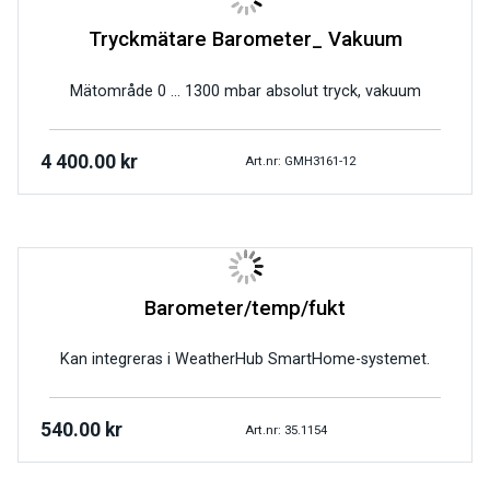
Tryckmätare Barometer_ Vakuum
Mätområde 0 … 1300 mbar absolut tryck, vakuum
4 400.00
kr
Art.nr: GMH3161-12
Barometer/temp/fukt
Kan integreras i WeatherHub SmartHome-systemet.
540.00
kr
Art.nr: 35.1154