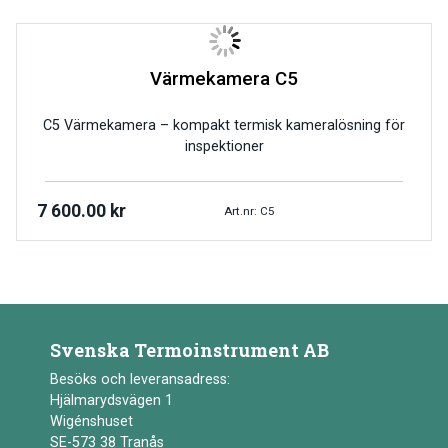
Värmekamera C5
C5 Värmekamera – kompakt termisk kameralösning för
inspektioner
7 600.00
kr
Art.nr: C5
Svenska Termoinstrument AB
Besöks och leveransadress:
Hjälmarydsvägen 1
Wigénshuset
SE-573 38 Tranås