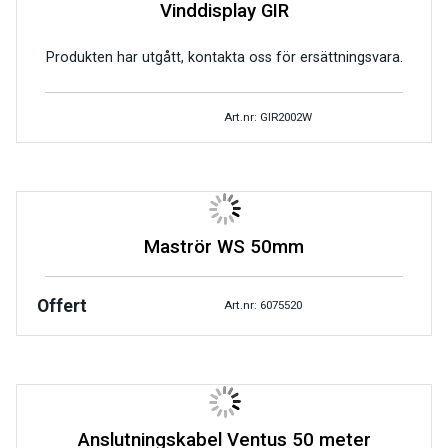
Vinddisplay GIR
Produkten har utgått, kontakta oss för ersättningsvara.
Art.nr: GIR2002W
Maströr WS 50mm
Offert
Art.nr: 6075520
Anslutningskabel Ventus 50 meter