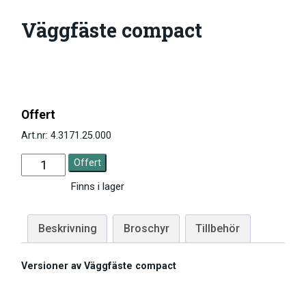
Väggfäste compact
Offert
Art.nr: 4.3171.25.000
Offert
Finns i lager
Beskrivning
Broschyr
Tillbehör
Versioner av Väggfäste compact