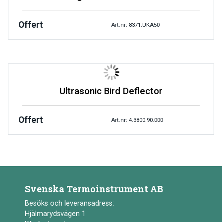
Offert
Art.nr: 8371.UKA50
Ultrasonic Bird Deflector
Offert
Art.nr: 4.3800.90.000
Svenska Termoinstrument AB
Besöks och leveransadress:
Hjälmarydsvägen 1