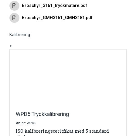
Broschyr_3161_tryckmatare.pdf
Broschyr_GMH3161_GMH3181.pdf
Kalibrering
>
WPD5 Tryckkalibrering
Art.nr: WPD5
ISO kalibreringsceritfikat med 5 standard