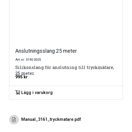
Anslutningsslang 25 meter
Art.nr: 0140.0025
Silikonslang för anslutning till tryckmätare,
25 meter.
995
kr
Lägg i varukorg
Manual_3161_tryckmatare.pdf