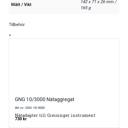
142 x 71 x 26 mm /
Mått / Vikt
165 g
Tillbehör
>
GNG 10/3000 Nätaggregat
Art.nr: GNG 10/3000
Nätadapter till Greisinger instrument
730
kr