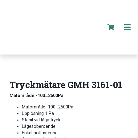
Tryckmätare GMH 3161-01
Mätområde -100…2500Pa
Mätområde -100…2500Pa
Upplösning 1 Pa
Stabil vid låga tryck
Lägesoberoende
Enkel nolljustering