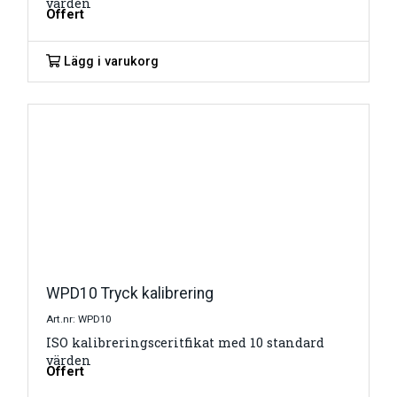
värden
Offert
Lägg i varukorg
WPD10 Tryck kalibrering
Art.nr: WPD10
ISO kalibreringsceritfikat med 10 standard
värden
Offert