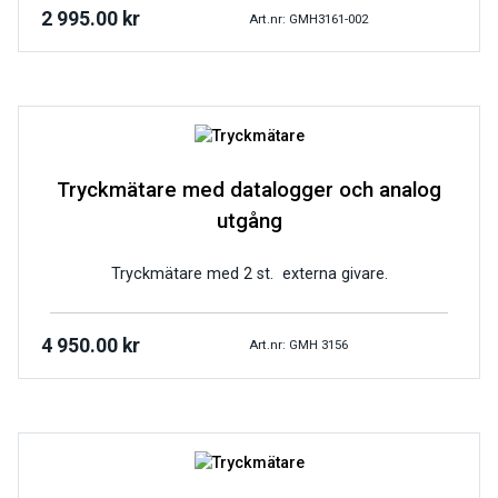
2 995.00
kr
Art.nr: GMH3161-002
Tryckmätare med datalogger och analog
utgång
Tryckmätare med 2 st. externa givare.
4 950.00
kr
Art.nr: GMH 3156