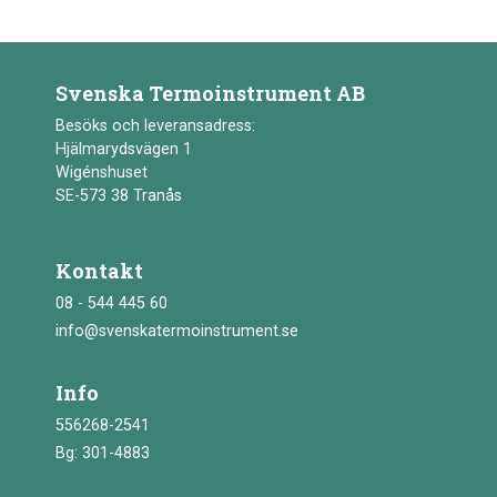
Svenska Termoinstrument AB
Besöks och leveransadress:
Hjälmarydsvägen 1
Wigénshuset
SE-573 38 Tranås
Kontakt
08 - 544 445 60
info@svenskatermoinstrument.se
Info
556268-2541
Bg: 301-4883