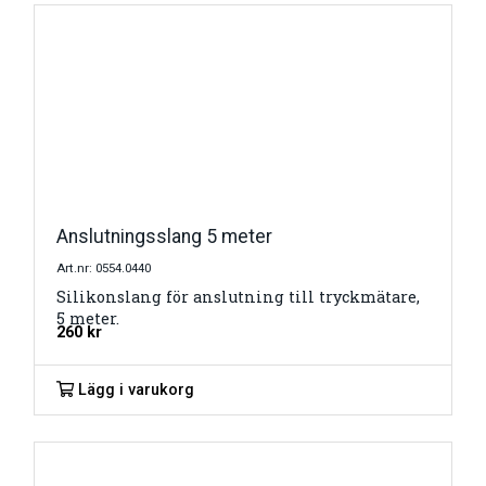
Anslutningsslang 5 meter
Art.nr: 0554.0440
Silikonslang för anslutning till tryckmätare,
5 meter.
260
kr
Lägg i varukorg