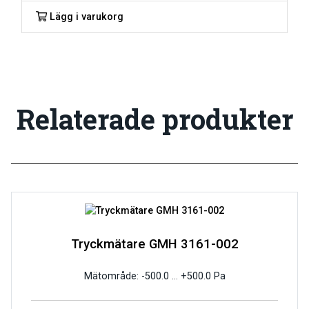
Lägg i varukorg
Relaterade produkter
Tryckmätare GMH 3161-002
Mätområde: -500.0 … +500.0 Pa