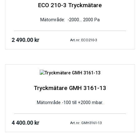
ECO 210-3 Tryckmätare
Mätområde: -2000… 2000 Pa
2 490.00
kr
Art.nr: ECO210-3
Tryckmätare GMH 3161-13
Mätområde -100 till +2000 mbar.
4 400.00
kr
Art.nr: GMH3161-13