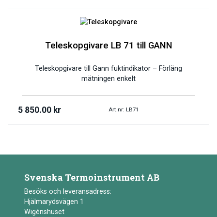
Teleskopgivare LB 71 till GANN
Teleskopgivare till Gann fuktindikator – Förläng
mätningen enkelt
5 850.00
kr
Art.nr: LB71
Svenska Termoinstrument AB
Besöks och leveransadress:
Hjälmarydsvägen 1
Wigénshuset