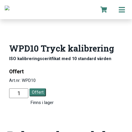
WPD10 Tryck kalibrering
ISO kalibreringsceritfikat med 10 standard värden
Offert
Art.nr: WPD10
Offert
Finns i lager