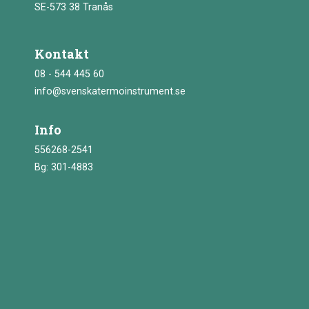
SE-573 38 Tranås
Kontakt
08 - 544 445 60
info@svenskatermoinstrument.se
Info
556268-2541
Bg: 301-4883