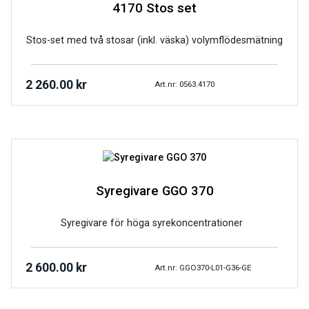
4170 Stos set
Stos-set med två stosar (inkl. väska) volymflödesmätning
2 260.00
kr
Art.nr: 0563.4170
Syregivare GGO 370
Syregivare för höga syrekoncentrationer
2 600.00
kr
Art.nr: GGO370-L01-G36-GE