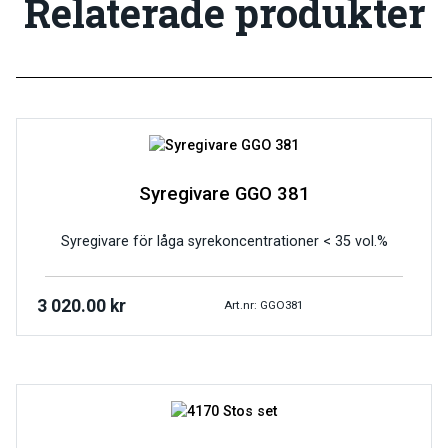
Relaterade produkter
Syregivare GGO 381
Syregivare för låga syrekoncentrationer < 35 vol.%
3 020.00
kr
Art.nr: GGO381